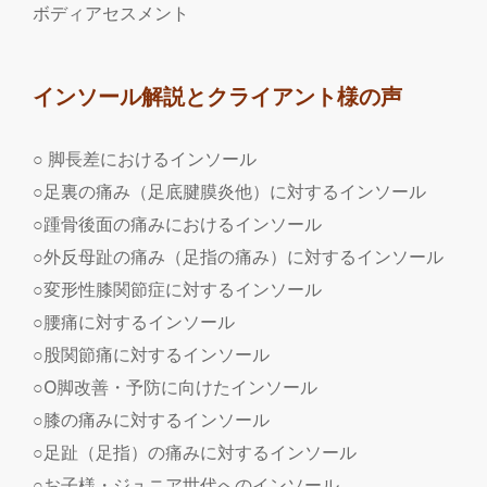
ボディアセスメント
インソール解説とクライアント様の声
○ 脚長差におけるインソール
○足裏の痛み（足底腱膜炎他）に対するインソール
○踵骨後面の痛みにおけるインソール
○外反母趾の痛み（足指の痛み）に対するインソール
○変形性膝関節症に対するインソール
○腰痛に対するインソール
○股関節痛に対するインソール
○O脚改善・予防に向けたインソール
○膝の痛みに対するインソール
○足趾（足指）の痛みに対するインソール
○お子様・ジュニア世代へのインソール