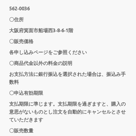
562‐0036
を
〇住所
切
大阪府箕面市船場西3‐8‐6‐1階
り
〇販売価格
各申し込みページをご参照ください
替
〇商品代金以外の料金の説明
え
お支払方法に銀行振込を選択された場合は、振込み手
数料
〇申込有効期限
支払期限に準じます。支払期限を過ぎますと、購入の
意思がないものとし注文を自動的にキャンセルとさせ
ていただきます
〇販売数量