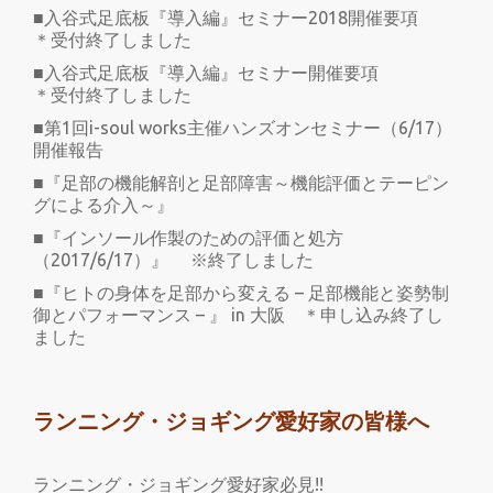
■入谷式足底板『導入編』セミナー2018開催要項
＊受付終了しました
■入谷式足底板『導入編』セミナー開催要項
＊受付終了しました
■第1回i-soul works主催ハンズオンセミナー（6/17）
開催報告
■『足部の機能解剖と足部障害～機能評価とテーピン
グによる介入～』
■『インソール作製のための評価と処方
（2017/6/17）』 ※終了しました
■『ヒトの身体を足部から変える – 足部機能と姿勢制
御とパフォーマンス – 』 in 大阪 ＊申し込み終了し
ました
ランニング・ジョギング愛好家の皆様へ
ランニング・ジョギング愛好家必見!!