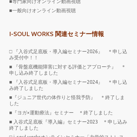
■専門家向けオンライン動画視聴
■一般向けオンライン動画視聴
I-SOUL WORKS 関連セミナー情報
□ 『入谷式足底板・導入編セミナー2026』 ＊申し込
み受付中！！
■ 『骨盤底機能障害に対する評価とアプローチ』 ＊
申し込み終了しました
■ 『入谷式足底板・導入編セミナー2024』 ＊申し込
み終了しました
■『ジュニア世代の体作りと怪我予防』 ＊終了しま
した
■『ヨガ×運動療法』セミナー ＊終了しました
■ 入谷式足底板『導入編』セミナー2023 ＊申し込み
終了しました