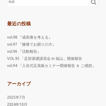
最近の投稿
vol.98 『成長痛を考える』
vol.97 『膝痛でお困りの方』
vol.96 『活動報告』
VOL.95 「足部基礎講習会 in 福山」開催報告
vol.94 『入谷式足底板セミナー開催報告 ＆ ご感想』
アーカイブ
2025年7月
2024年10月