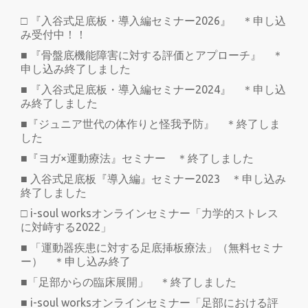
□ 『入谷式足底板・導入編セミナー2026』 ＊申し込
み受付中！！
■ 『骨盤底機能障害に対する評価とアプローチ』 ＊
申し込み終了しました
■ 『入谷式足底板・導入編セミナー2024』 ＊申し込
み終了しました
■『ジュニア世代の体作りと怪我予防』 ＊終了しま
した
■『ヨガ×運動療法』セミナー ＊終了しました
■ 入谷式足底板『導入編』セミナー2023 ＊申し込み
終了しました
□ i-soul worksオンラインセミナー「力学的ストレス
に対峙する2022」
■ 「運動器疾患に対する足底挿板療法」（無料セミナ
ー） ＊申し込み終了
■「足部からの臨床展開」 ＊終了しました
■ i-soul worksオンラインセミナー「足部における評