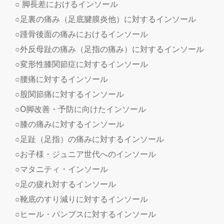
○ 脚長差におけるインソール
○足裏の痛み（足底腱膜炎他）に対するインソール
○踵骨後面の痛みにおけるインソール
○外反母趾の痛み（足指の痛み）に対するインソール
○変形性膝関節症に対するインソール
○腰痛に対するインソール
○股関節痛に対するインソール
○O脚改善・予防に向けたインソール
○膝の痛みに対するインソール
○足趾（足指）の痛みに対するインソール
○お子様・ジュニア世代へのインソール
○マタニティ・インソール
○足の疲れ対するインソール
○靴底のすり減りに対するインソール
○ヒール・パンプスに対するインソール