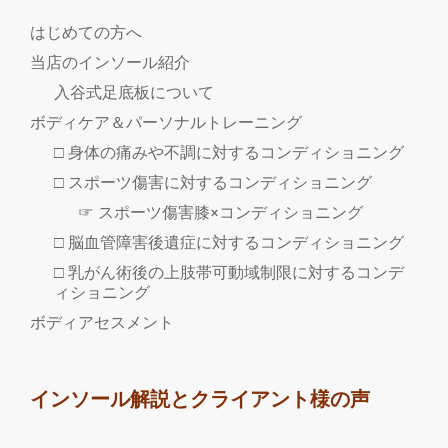
参
はじめての方へ
加
当店のインソール紹介
報
入谷式足底板について
告
ボディケア＆パーソナルトレーニング
□ 身体の痛みや不調に対するコンディショニング
□ スポーツ傷害に対するコンディショニング
☞ スポーツ傷害膝×コンディショニング
□ 脳血管障害後遺症に対するコンディショニング
□ 乳がん術後の上肢帯可動域制限に対するコンデ
ィショニング
ボディアセスメント
インソール解説とクライアント様の声