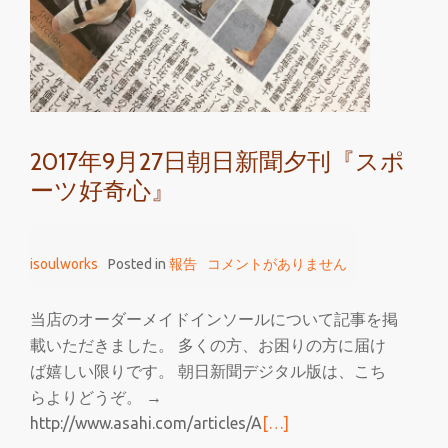
2017年9月27日朝日新聞夕刊『スポ
ーツ好奇心』
isoulworks
Posted in
報告
コメントがありません
当店のオーダーメイドインソールについて記事を掲
載いただきました。 多くの方、お困りの方に届け
ば嬉しい限りです。 朝日新聞デジタル版は、こち
らよりどうぞ。 →
続
http://www.asahi.com/articles/A
[…]