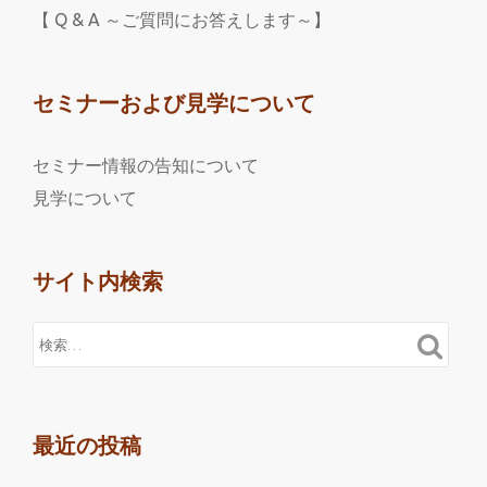
【 Q & A ～ご質問にお答えします～】
セミナーおよび見学について
セミナー情報の告知について
見学について
サイト内検索
最近の投稿