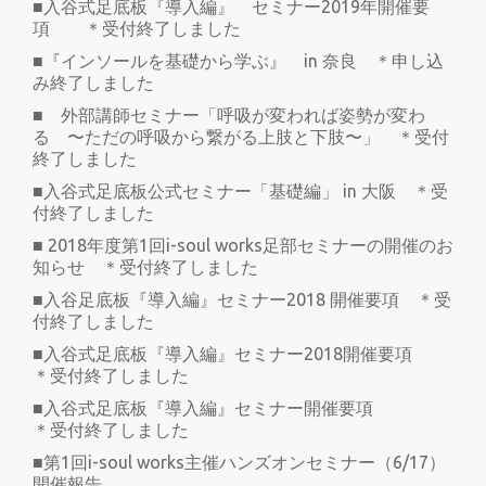
■入谷式足底板『導入編』 セミナー2019年開催要
項 ＊受付終了しました
■『インソールを基礎から学ぶ』 in 奈良 ＊申し込
み終了しました
■ 外部講師セミナー「呼吸が変われば姿勢が変わ
る 〜ただの呼吸から繋がる上肢と下肢〜」 ＊受付
終了しました
■入谷式足底板公式セミナー「基礎編」 in 大阪 ＊受
付終了しました
■ 2018年度第1回i-soul works足部セミナーの開催のお
知らせ ＊受付終了しました
■入谷足底板『導入編』セミナー2018 開催要項 ＊受
付終了しました
■入谷式足底板『導入編』セミナー2018開催要項
＊受付終了しました
■入谷式足底板『導入編』セミナー開催要項
＊受付終了しました
■第1回i-soul works主催ハンズオンセミナー（6/17）
開催報告