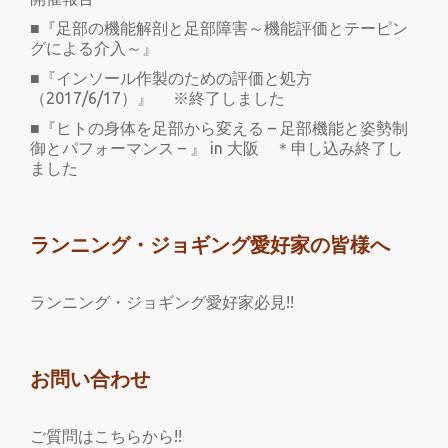
■『足部の機能解剖と足部障害～機能評価とテーピン
グによる介入～』
■『インソール作製のための評価と処方
（2017/6/17）』 ※終了しました
■『ヒトの身体を足部から変える – 足部機能と姿勢制
御とパフォーマンス – 』 in 大阪 ＊申し込み終了し
ました
ランニング・ジョギング愛好家の皆様へ
ランニング・ジョギング愛好家必見!!
お問い合わせ
ご質問はこちらから!!