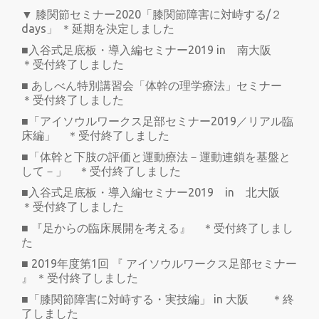
▼ 膝関節セミナー2020「膝関節障害に対峙する/２
days」 ＊延期を決定しました
■入谷式足底板・導入編セミナー2019 in 南大阪
＊受付終了しました
■ あしべん特別講習会「体幹の理学療法」セミナー
＊受付終了しました
■「アイソウルワークス足部セミナー2019／リアル臨
床編」 ＊受付終了しました
■「体幹と下肢の評価と運動療法－運動連鎖を基盤と
して－」 ＊受付終了しました
■入谷式足底板・導入編セミナー2019 in 北大阪
＊受付終了しました
■ 『足からの臨床展開を考える』 ＊受付終了しまし
た
■ 2019年度第1回 『 アイソウルワークス足部セミナー
』 ＊受付終了しました
■「膝関節障害に対峙する・実技編」 in 大阪 ＊終
了しました