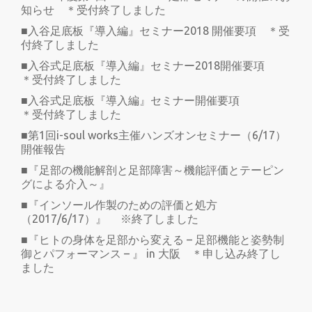
知らせ ＊受付終了しました
■入谷足底板『導入編』セミナー2018 開催要項 ＊受
付終了しました
■入谷式足底板『導入編』セミナー2018開催要項
＊受付終了しました
■入谷式足底板『導入編』セミナー開催要項
＊受付終了しました
■第1回i-soul works主催ハンズオンセミナー（6/17）
開催報告
■『足部の機能解剖と足部障害～機能評価とテーピン
グによる介入～』
■『インソール作製のための評価と処方
（2017/6/17）』 ※終了しました
■『ヒトの身体を足部から変える – 足部機能と姿勢制
御とパフォーマンス – 』 in 大阪 ＊申し込み終了し
ました