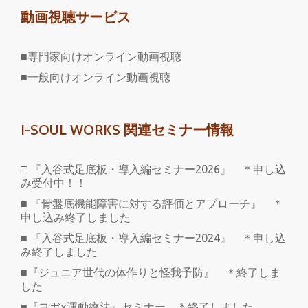
動画視聴サービス
■専門家向けオンライン動画視聴
■一般向けオンライン動画視聴
I-SOUL WORKS 関連セミナー情報
□ 『入谷式足底板・導入編セミナー2026』 ＊申し込
み受付中！！
■ 『骨盤底機能障害に対する評価とアプローチ』 ＊
申し込み終了しました
■ 『入谷式足底板・導入編セミナー2024』 ＊申し込
み終了しました
■『ジュニア世代の体作りと怪我予防』 ＊終了しま
した
■『ヨガ×運動療法』セミナー ＊終了しました