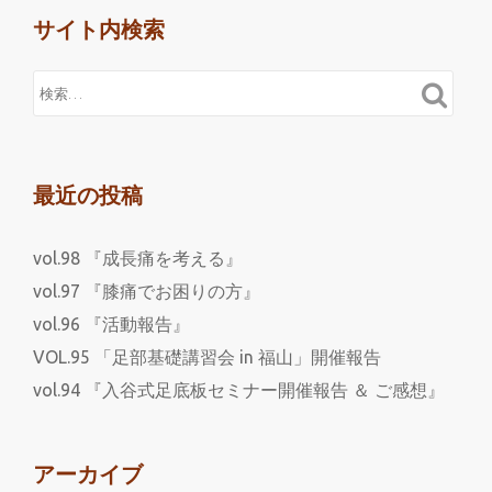
サイト内検索
最近の投稿
vol.98 『成長痛を考える』
vol.97 『膝痛でお困りの方』
vol.96 『活動報告』
VOL.95 「足部基礎講習会 in 福山」開催報告
vol.94 『入谷式足底板セミナー開催報告 ＆ ご感想』
アーカイブ