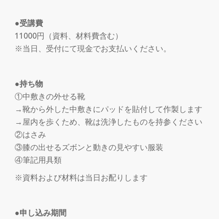
●受講費
11000円（資料、材料費含む）
※当日、受付にて現金でお支払いください。
●持ち物
①中敷きの外せる靴
→靴から外した中敷きにパッドを貼付して作製します
→屋内を歩くため、靴は洗浄したものを持参ください
②はさみ
③膝の出せるズボンと動きの見やすい服装
④筆記用具類
※資料および材料は当日お配りします
●申し込み期間