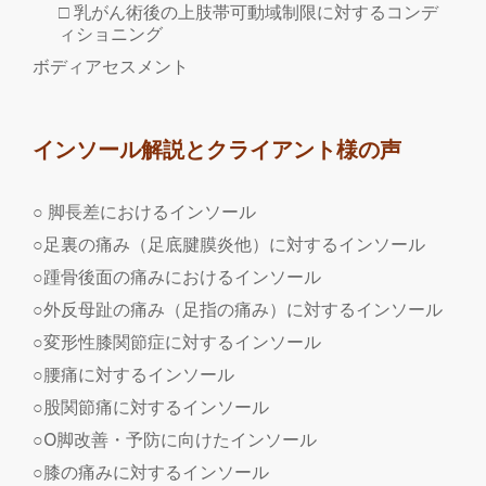
□ 乳がん術後の上肢帯可動域制限に対するコンデ
ィショニング
ボディアセスメント
インソール解説とクライアント様の声
○ 脚長差におけるインソール
○足裏の痛み（足底腱膜炎他）に対するインソール
○踵骨後面の痛みにおけるインソール
○外反母趾の痛み（足指の痛み）に対するインソール
○変形性膝関節症に対するインソール
○腰痛に対するインソール
○股関節痛に対するインソール
○O脚改善・予防に向けたインソール
○膝の痛みに対するインソール