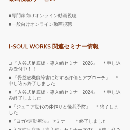
■専門家向けオンライン動画視聴
■一般向けオンライン動画視聴
I-SOUL WORKS 関連セミナー情報
□ 『入谷式足底板・導入編セミナー2026』 ＊申し込
み受付中！！
■ 『骨盤底機能障害に対する評価とアプローチ』 ＊
申し込み終了しました
■ 『入谷式足底板・導入編セミナー2024』 ＊申し込
み終了しました
■『ジュニア世代の体作りと怪我予防』 ＊終了しま
した
■『ヨガ×運動療法』セミナー ＊終了しました
■ 入谷式足底板『導入編』セミナー2023 ＊申し込み