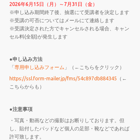
2026年6月15日（月）～7月31日（金）
※申し込み期間終了後、抽選にて受講者を決定します
※受講の可否についてはメールにて連絡します
※受講決定された方でキャンセルされる場合、キャン
セル料(全額)が発生します
●申し込み方法
「
専用申し込みフォーム
」（←こちらをクリック）
https://ssl.form-mailer.jp/fms/54c897db884345
（←
こちらからも）
●注意事項
・写真・動画などの撮影はお断りしております。但
し、貼付したパッドなど個人の足部・靴などであれば
許可致します。