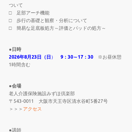
ついて
□ 足部アーチ機能
□ 歩行の基礎と観察・分析について
□ 簡易な足底板処方～評価とパッドの処方～
●日時
2026年8月23日（日
）
9：30～17：30
※お昼休憩
1時間含む
●会場
老人介護保険施設みずほ倶楽部
〒543-0011 大阪市天王寺区清水谷町5番27号
＞＞＞
アクセス
●講師