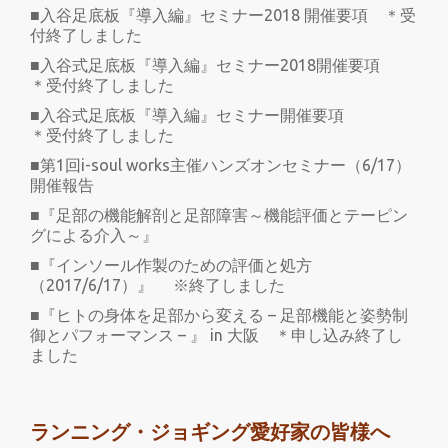
■入谷足底板『導入編』セミナー2018 開催要項 ＊受
付終了しました
■入谷式足底板『導入編』セミナー2018開催要項
＊受付終了しました
■入谷式足底板『導入編』セミナー開催要項
＊受付終了しました
■第1回i-soul works主催ハンズオンセミナー（6/17）
開催報告
■『足部の機能解剖と足部障害～機能評価とテーピン
グによる介入～』
■『インソール作製のための評価と処方
（2017/6/17）』 ※終了しました
■『ヒトの身体を足部から変える – 足部機能と姿勢制
御とパフォーマンス – 』 in 大阪 ＊申し込み終了し
ました
ランニング・ジョギング愛好家の皆様へ