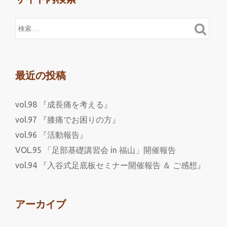
最近の投稿
vol.98 『成長痛を考える』
vol.97 『膝痛でお困りの方』
vol.96 『活動報告』
VOL.95 「足部基礎講習会 in 福山」開催報告
vol.94 『入谷式足底板セミナー開催報告 ＆ ご感想』
アーカイブ