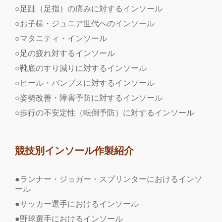
○足趾（足指）の痛みに対するインソール
○お子様・ジュニア世代へのインソール
○マタニティ・インソール
○足の疲れ対するインソール
○靴底のすり減りに対するインソール
○ヒール・パンプスに対するインソール
○姿勢改善・障害予防に対するインソール
○歩行の不安定性（転倒予防）に対するインソール
競技別インソール作製紹介
●ランナー・ジョガー・スプリンターにおけるインソ
ール
●サッカー選手におけるインソール
●野球選手におけるインソール