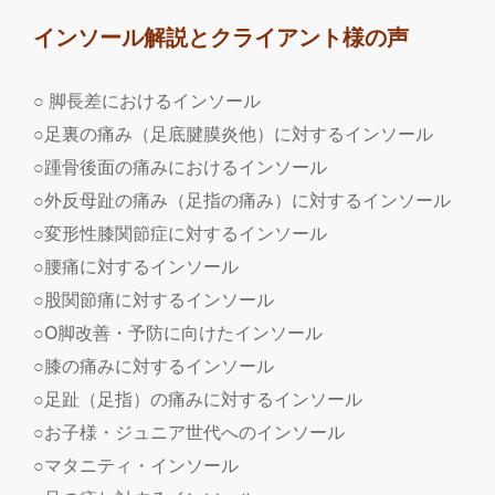
インソール解説とクライアント様の声
○ 脚長差におけるインソール
○足裏の痛み（足底腱膜炎他）に対するインソール
○踵骨後面の痛みにおけるインソール
○外反母趾の痛み（足指の痛み）に対するインソール
○変形性膝関節症に対するインソール
○腰痛に対するインソール
○股関節痛に対するインソール
○O脚改善・予防に向けたインソール
○膝の痛みに対するインソール
○足趾（足指）の痛みに対するインソール
○お子様・ジュニア世代へのインソール
○マタニティ・インソール