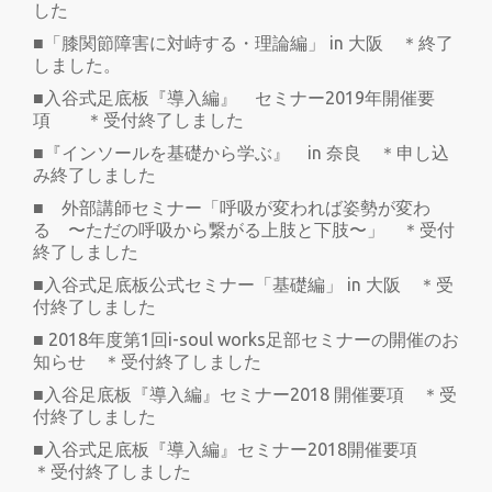
した
■「膝関節障害に対峙する・理論編」 in 大阪 ＊終了
しました。
■入谷式足底板『導入編』 セミナー2019年開催要
項 ＊受付終了しました
■『インソールを基礎から学ぶ』 in 奈良 ＊申し込
み終了しました
■ 外部講師セミナー「呼吸が変われば姿勢が変わ
る 〜ただの呼吸から繋がる上肢と下肢〜」 ＊受付
終了しました
■入谷式足底板公式セミナー「基礎編」 in 大阪 ＊受
付終了しました
■ 2018年度第1回i-soul works足部セミナーの開催のお
知らせ ＊受付終了しました
■入谷足底板『導入編』セミナー2018 開催要項 ＊受
付終了しました
■入谷式足底板『導入編』セミナー2018開催要項
＊受付終了しました