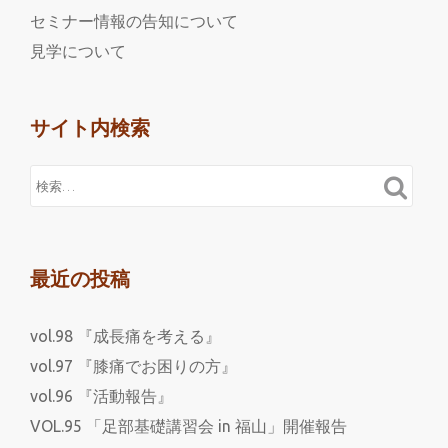
セミナー情報の告知について
見学について
サイト内検索
最近の投稿
vol.98 『成長痛を考える』
vol.97 『膝痛でお困りの方』
vol.96 『活動報告』
VOL.95 「足部基礎講習会 in 福山」開催報告