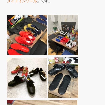
メイドインソール
』です。