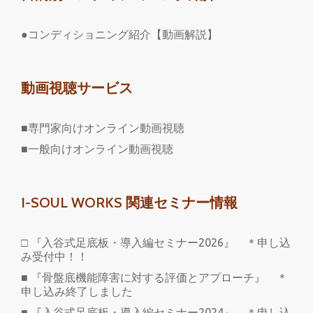
●コンディショニング紹介【動画解説】
動画視聴サービス
■専門家向けオンライン動画視聴
■一般向けオンライン動画視聴
I-SOUL WORKS 関連セミナー情報
□ 『入谷式足底板・導入編セミナー2026』 ＊申し込
み受付中！！
■ 『骨盤底機能障害に対する評価とアプローチ』 ＊
申し込み終了しました
■ 『入谷式足底板・導入編セミナー2024』 ＊申し込