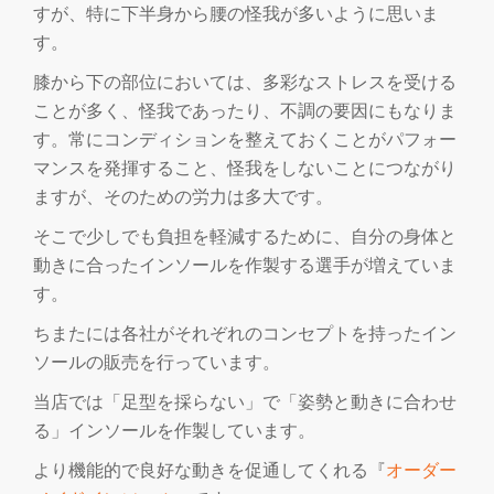
すが、特に下半身から腰の怪我が多いように思いま
す。
を
膝から下の部位においては、多彩なストレスを受ける
切
ことが多く、怪我であったり、不調の要因にもなりま
す。常にコンディションを整えておくことがパフォー
り
マンスを発揮すること、怪我をしないことにつながり
ますが、そのための労力は多大です。
替
そこで少しでも負担を軽減するために、自分の身体と
え
動きに合ったインソールを作製する選手が増えていま
す。
ちまたには各社がそれぞれのコンセプトを持ったイン
ソールの販売を行っています。
当店では「足型を採らない」で「姿勢と動きに合わせ
る」インソールを作製しています。
より機能的で良好な動きを促通してくれる『
オーダー