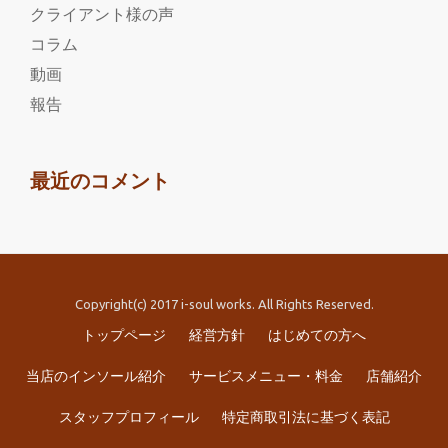
クライアント様の声
コラム
動画
報告
最近のコメント
Copyright(c) 2017 i-soul works. All Rights Reserved.
第
トップページ
経営方針
はじめての方へ
2
当店のインソール紹介
サービスメニュー・料金
店舗紹介
メ
スタッフプロフィール
特定商取引法に基づく表記