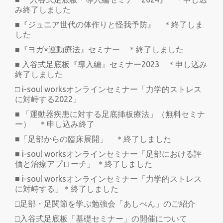
み終了しました
■『ジュニア世代の体作りと怪我予防』 ＊終了しま
した
■『ヨガ×運動療法』セミナー ＊終了しました
■ 入谷式足底板『導入編』セミナー2023 ＊申し込み
終了しました
□ i-soul worksオンラインセミナー「力学的ストレス
に対峙する2022」
■ 「運動器疾患に対する足底挿板療法」（無料セミナ
ー） ＊申し込み終了
■「足部からの臨床展開」 ＊終了しました
■ i-soul worksオンラインセミナー「足部における評
価と治療アプローチ」 ＊終了しました
■ i-soul worksオンラインセミナー「力学的ストレス
に対峙する」＊終了しました
□足部・足関節を学ぶ勉強会「あしべん」のご紹介
□入谷式足底板「基礎セミナー」の開催について