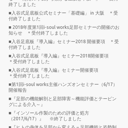
終了しました
■入谷式足底板公式セミナー「基礎編」 in 大阪 ＊受
付終了しました
■ 2018年度第1回i-soul works足部セミナーの開催のお
知らせ ＊受付終了しました
■入谷足底板『導入編』セミナー2018 開催要項 ＊受
付終了しました
■入谷式足底板『導入編』セミナー2018開催要項
＊受付終了しました
■入谷式足底板『導入編』セミナー開催要項
＊受付終了しました
■第1回i-soul works主催ハンズオンセミナー（6/17）
開催報告
■『足部の機能解剖と足部障害～機能評価とテーピン
グによる介入～』
■『インソール作製のための評価と処方
（2017/6/17）』 ※終了しました
■『ヒトの身体を足部から変える – 足部機能と姿勢制