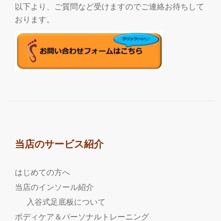
以下より、ご質問など受けますのでご連絡お待ちして
おります。
当店のサービス紹介
はじめての方へ
当店のインソール紹介
入谷式足底板について
ボディケア＆パーソナルトレーニング