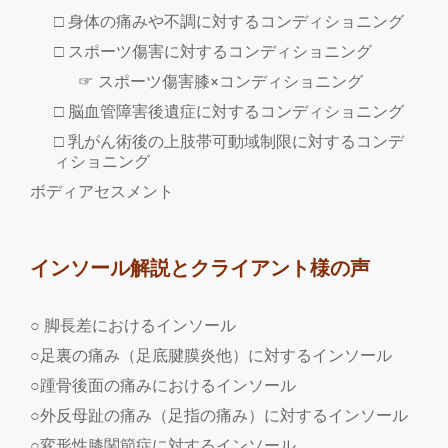
□ 身体の痛みや不調に対するコンディショニング
□ スポーツ傷害に対するコンディショニング
☞ スポーツ傷害膝×コンディショニング
□ 脳血管障害後遺症に対するコンディショニング
□ 乳がん術後の上肢帯可動域制限に対するコンデ
ィショニング
ボディアセスメント
インソール解説とクライアント様の声
○ 脚長差におけるインソール
○足裏の痛み（足底腱膜炎他）に対するインソール
○踵骨後面の痛みにおけるインソール
○外反母趾の痛み（足指の痛み）に対するインソール
○変形性膝関節症に対するインソール