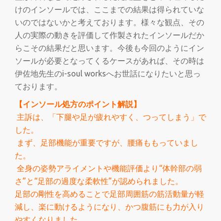
けのインソールでは、ここまでの結果は得られていな
いのではないかと考えております。様々な観点、その
人の実際の動きを評価して作製されたインソールだか
らこその結果だと思います。今後も今回のようにイン
ソールが必要となってくるケースがあれば、その時は
伊佐地先生のi-soul worksへお世話になりたいと思っ
ております。
【インソール処方のポイント解説】
主訴は、「下腿や足が疲れやすく、つってしまう」で
した。
まず、足部機能が重要ですが、腰痛ももっていまし
た。
全身の姿勢アライメントや機能評価より“体幹部の弱
さ”と“足部の過度な柔軟性”が認められました。
足部の剛性を高めることで足部周囲筋の筋活動量が軽
減し、楽に動けるようになり、かつ腹筋にも力が入り
やすくなりました。