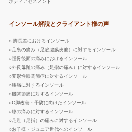
ボディアセスメント
インソール解説とクライアント様の声
○ 脚長差におけるインソール
○足裏の痛み（足底腱膜炎他）に対するインソール
○踵骨後面の痛みにおけるインソール
○外反母趾の痛み（足指の痛み）に対するインソール
○変形性膝関節症に対するインソール
○腰痛に対するインソール
○股関節痛に対するインソール
○O脚改善・予防に向けたインソール
○膝の痛みに対するインソール
○足趾（足指）の痛みに対するインソール
○お子様・ジュニア世代へのインソール