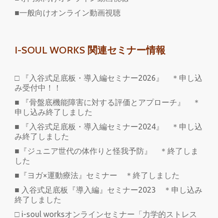
■一般向けオンライン動画視聴
I-SOUL WORKS 関連セミナー情報
□ 『入谷式足底板・導入編セミナー2026』 ＊申し込
み受付中！！
■ 『骨盤底機能障害に対する評価とアプローチ』 ＊
申し込み終了しました
■ 『入谷式足底板・導入編セミナー2024』 ＊申し込
み終了しました
■『ジュニア世代の体作りと怪我予防』 ＊終了しま
した
■『ヨガ×運動療法』セミナー ＊終了しました
■ 入谷式足底板『導入編』セミナー2023 ＊申し込み
終了しました
□ i-soul worksオンラインセミナー「力学的ストレス