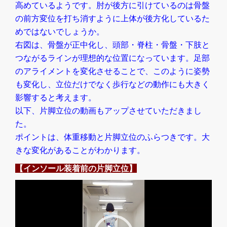
高めているようです。肘が後方に引けているのは骨盤
の前方変位を打ち消すように上体が後方化しているた
めではないでしょうか。
右図は、骨盤が正中化し、頭部・脊柱・骨盤・下肢と
つながるラインが理想的な位置になっています。足部
のアライメントを変化させることで、このように姿勢
も変化し、立位だけでなく歩行などの動作にも大きく
影響すると考えます。
以下、片脚立位の動画もアップさせていただきまし
た。
ポイントは、体重移動と片脚立位のふらつきです。大
きな変化があることがわかります。
【インソール装着前の片脚立位】
動
画
プ
レ