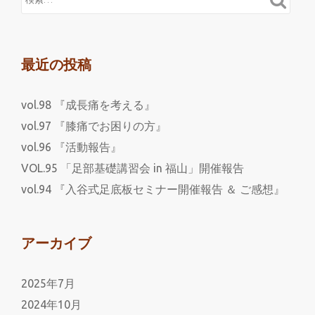
最近の投稿
vol.98 『成長痛を考える』
vol.97 『膝痛でお困りの方』
vol.96 『活動報告』
VOL.95 「足部基礎講習会 in 福山」開催報告
vol.94 『入谷式足底板セミナー開催報告 ＆ ご感想』
アーカイブ
2025年7月
2024年10月