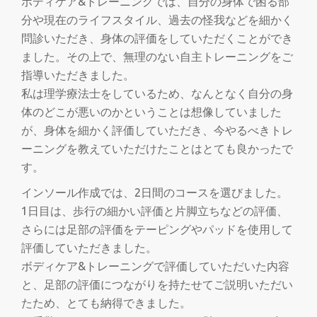
ボディケア&トレーニングでは、自分の身体で困る部
分や現在のライフスタイル、過去の怪我などを細かく
問診いただき、身体の評価をしていただくことができ
ました。その上で、無理のない自主トレーニングをご
指導いただきました。
私は理学療法士をしているため、なんとなく自分の身
体のどこが悪いのかということは想像していました
が、身体を細かく評価していただき、今やるべきトレ
ーニングを教えていただけたことはとても良かったで
す。
インソール作成では、2日間のコースを選びました。
1日目は、歩行の細かい評価と片脚立ちなどの評価、
さらには足部の評価をテーピングやパッドを使用して
評価していただきました。
ボディケア&トレーニングで評価していただいた内容
と、足部の評価につながりを持たせてご説明いただい
たため、とても納得できました。