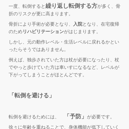
繰り返し転倒する方
一度、転倒すると
が多く、骨
折のリスクが更に高まります。
骨折により手術が必要となり、
入院
となり、在宅復帰
のため
リハビリテーション
がはじまります。
しかし、元の動作レベル・生活レベルに戻れるかとい
ったらそうではありません。
例えば、独歩されていた方は杖が必要になったり、杖
でやっと歩けていた方は車いすになるなど、レベルが
下がってしまうことがほとんどです。
「転倒を避ける」
「予防」
転倒を避けるためには、
が必要です。
徐々に年齢を重ねることで、身体機能が低下していく