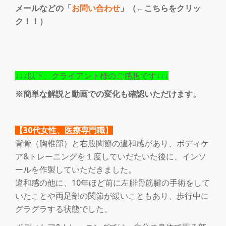
メールなどの「
お問い合わせ
」（←こちらをクリッ
ク！！）
↓↓↓以下、クライアント様のご感想です↓↓↓
※簡単な解説と動画での変化も確認いただけます。
【30代女性、医療専門職
】
背骨（胸椎部）と右股関節の違和感があり、ボディケ
ア&トレーニングを１度していだたいた後に、インソ
ールを作製していただきました。
違和感の他に、10年ほど前に左腓骨筋腱の手術をして
いたことや両足部の関節が緩いこともあり、歩行中に
グラグラする状態でした。