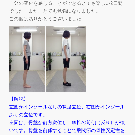
自分の変化を感じることができるとても楽しい2日間
でした。また、とても勉強になりました。
この度はありがとうございました。
【解説】
左図がインソールなしの裸足立位、右図がインソール
ありの立位です。
左図は、骨盤が前方変位し、腰椎の前傾（反り）が強
いです。骨盤を前傾することで股関節の骨性安定性を