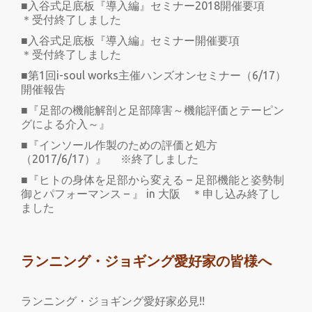
■入谷式足底板『導入編』セミナー2018開催要項
＊受付終了しました
■入谷式足底板『導入編』セミナー開催要項
＊受付終了しました
■第1回i-soul works主催ハンズオンセミナー（6/17）
開催報告
■『足部の機能解剖と足部障害～機能評価とテーピン
グによる介入～』
■『インソール作製のための評価と処方
（2017/6/17）』 ※終了しました
■『ヒトの身体を足部から変える – 足部機能と姿勢制
御とパフォーマンス – 』 in 大阪 ＊申し込み終了し
ました
ランニング・ジョギング愛好家の皆様へ
ランニング・ジョギング愛好家必見!!