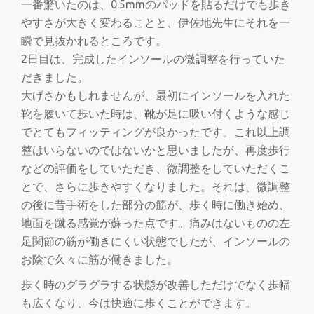
一番驚いたのは、0.5mmのパッドを貼るだけでも歩き
やすさが大きく変わることと、伊佐地先生にそれを一
瞬で見抜かれるところです。
2日目は、完成したインソールの微調整を行っていた
だきました。
大げさかもしれませんが、最初にインソールを入れた
靴を履いて歩いた時は、靴が足に吸い付くような感じ
でとてもフィッティングが良かったです。これ以上調
整はいらないのではないかと思いましたが、再度歩行
などの評価をしていただき、微調整をしていただくこ
とで、さらに歩きやすくなりました。それは、微調整
の後に昔手術をした部分の筋が、歩く時に働き始め、
地面を蹴る感覚が蘇った点です。痛みはないものの左
足関節の筋が働きにくい状態でしたが、インソールの
お陰で久々に筋が働きました。
歩く時のグラグラする状態が改善しただけでなく歩幅
も広くなり、今は快適に歩くことができます。