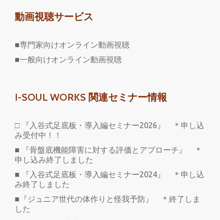
動画視聴サービス
■専門家向けオンライン動画視聴
■一般向けオンライン動画視聴
I-SOUL WORKS 関連セミナー情報
□ 『入谷式足底板・導入編セミナー2026』 ＊申し込
み受付中！！
■ 『骨盤底機能障害に対する評価とアプローチ』 ＊
申し込み終了しました
■ 『入谷式足底板・導入編セミナー2024』 ＊申し込
み終了しました
■『ジュニア世代の体作りと怪我予防』 ＊終了しま
した