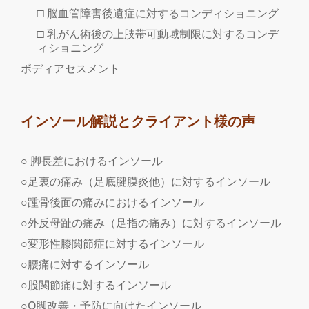
□ 脳血管障害後遺症に対するコンディショニング
□ 乳がん術後の上肢帯可動域制限に対するコンデ
ィショニング
ボディアセスメント
インソール解説とクライアント様の声
○ 脚長差におけるインソール
○足裏の痛み（足底腱膜炎他）に対するインソール
○踵骨後面の痛みにおけるインソール
○外反母趾の痛み（足指の痛み）に対するインソール
○変形性膝関節症に対するインソール
○腰痛に対するインソール
○股関節痛に対するインソール
○O脚改善・予防に向けたインソール