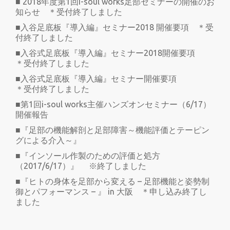
■ 2018年度第1回i-soul works足部セミナーの開催のお
知らせ ＊受付終了しました
■入谷足底板『導入編』セミナー2018 開催要項 ＊受
付終了しました
■入谷式足底板『導入編』セミナー2018開催要項
＊受付終了しました
■入谷式足底板『導入編』セミナー開催要項
＊受付終了しました
■第1回i-soul works主催ハンズオンセミナー（6/17）
開催報告
■『足部の機能解剖と足部障害～機能評価とテーピン
グによる介入～』
■『インソール作製のための評価と処方
（2017/6/17）』 ※終了しました
■『ヒトの身体を足部から変える – 足部機能と姿勢制
御とパフォーマンス – 』 in 大阪 ＊申し込み終了し
ました