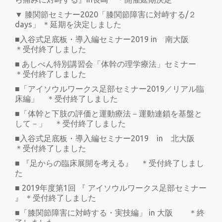
▼ 膝関節セミナー2020「膝関節障害に対峙する/２
days」 ＊延期を決定しました
■入谷式足底板・導入編セミナー2019 in 南大阪
＊受付終了しました
■ あしべん特別講習会「体幹の理学療法」セミナー
＊受付終了しました
■「アイソウルワークス足部セミナー2019／リアル臨
床編」 ＊受付終了しました
■「体幹と下肢の評価と運動療法－運動連鎖を基盤と
して－」 ＊受付終了しました
■入谷式足底板・導入編セミナー2019 in 北大阪
＊受付終了しました
■ 『足からの臨床展開を考える』 ＊受付終了しまし
た
■ 2019年度第1回 『 アイソウルワークス足部セミナー
』 ＊受付終了しました
■「膝関節障害に対峙する・実技編」 in 大阪 ＊終