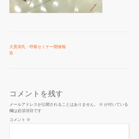
を
切
投稿ナビゲーション
り
大貫崇氏・呼吸セミナー開催報
告
替
え
コメントを残す
メールアドレスが公開されることはありません。
※
が付いている
欄は必須項目です
コメント
※