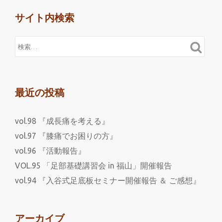
サイト内検索
最近の投稿
vol.98 『成長痛を考える』
vol.97 『膝痛でお困りの方』
vol.96 『活動報告』
VOL.95 「足部基礎講習会 in 福山」開催報告
vol.94 『入谷式足底板セミナー開催報告 ＆ ご感想』
アーカイブ