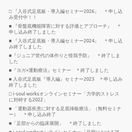
□ 『入谷式足底板・導入編セミナー2026』 ＊申し込
み受付中！！
■ 『骨盤底機能障害に対する評価とアプローチ』 ＊
申し込み終了しました
■ 『入谷式足底板・導入編セミナー2024』 ＊申し込
み終了しました
■『ジュニア世代の体作りと怪我予防』 ＊終了しま
した
■『ヨガ×運動療法』セミナー ＊終了しました
■ 入谷式足底板『導入編』セミナー2023 ＊申し込み
終了しました
□ i-soul worksオンラインセミナー「力学的ストレス
に対峙する2022」
■ 「運動器疾患に対する足底挿板療法」（無料セミナ
ー） ＊申し込み終了
■「足部からの臨床展開」 ＊終了しました