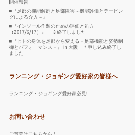
開催報告
■『足部の機能解剖と足部障害～機能評価とテーピン
グによる介入～』
■『インソール作製のための評価と処方
（2017/6/17）』 ※終了しました
■『ヒトの身体を足部から変える – 足部機能と姿勢制
御とパフォーマンス – 』 in 大阪 ＊申し込み終了し
ました
ランニング・ジョギング愛好家の皆様へ
ランニング・ジョギング愛好家必見!!
お問い合わせ
ご質問はこちらから!!