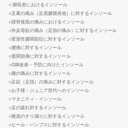
○ 脚長差におけるインソール
○足裏の痛み（足底腱膜炎他）に対するインソール
○踵骨後面の痛みにおけるインソール
○外反母趾の痛み（足指の痛み）に対するインソール
○変形性膝関節症に対するインソール
○腰痛に対するインソール
○股関節痛に対するインソール
○O脚改善・予防に向けたインソール
○膝の痛みに対するインソール
○足趾（足指）の痛みに対するインソール
○お子様・ジュニア世代へのインソール
○マタニティ・インソール
○足の疲れ対するインソール
○靴底のすり減りに対するインソール
○ヒール・パンプスに対するインソール