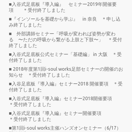
■入谷式足底板『導入編』 セミナー2019年開催要
項 ＊受付終了しました
■『インソールを基礎から学ぶ』 in 奈良 ＊申し込
み終了しました
■ 外部講師セミナー「呼吸が変われば姿勢が変わ
る 〜ただの呼吸から繋がる上肢と下肢〜」 ＊受付
終了しました
■入谷式足底板公式セミナー「基礎編」 in 大阪 ＊受
付終了しました
■ 2018年度第1回i-soul works足部セミナーの開催のお
知らせ ＊受付終了しました
■入谷足底板『導入編』セミナー2018 開催要項 ＊受
付終了しました
■入谷式足底板『導入編』セミナー2018開催要項
＊受付終了しました
■入谷式足底板『導入編』セミナー開催要項
＊受付終了しました
■第1回i-soul works主催ハンズオンセミナー（6/17）