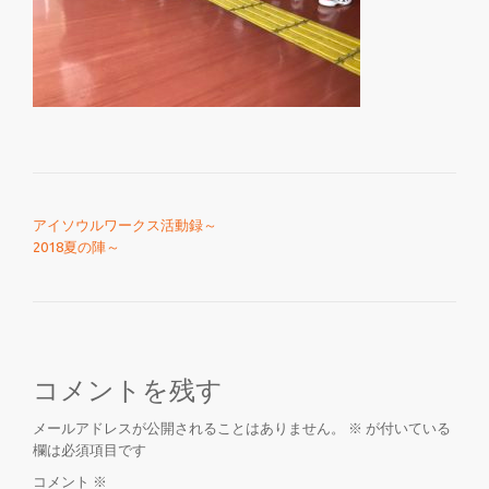
を
切
り
投稿ナビゲーション
替
アイソウルワークス活動録～
2018夏の陣～
え
コメントを残す
メールアドレスが公開されることはありません。
※
が付いている
欄は必須項目です
コメント
※