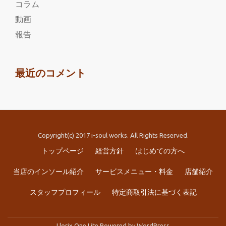
コラム
動画
報告
最近のコメント
Copyright(c) 2017 i-soul works. All Rights Reserved.
第
トップページ
経営方針
はじめての方へ
2
当店のインソール紹介
サービスメニュー・料金
店舗紹介
メ
スタッフプロフィール
特定商取引法に基づく表記
ニ
Llorix One Lite
Powered by
WordPress