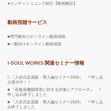
●コンディショニング紹介【動画解説】
動画視聴サービス
■専門家向けオンライン動画視聴
■一般向けオンライン動画視聴
I-SOUL WORKS 関連セミナー情報
□ 『入谷式足底板・導入編セミナー2026』 ＊申し込
み受付中！！
■ 『骨盤底機能障害に対する評価とアプローチ』 ＊
申し込み終了しました
■ 『入谷式足底板・導入編セミナー2024』 ＊申し込
み終了しました