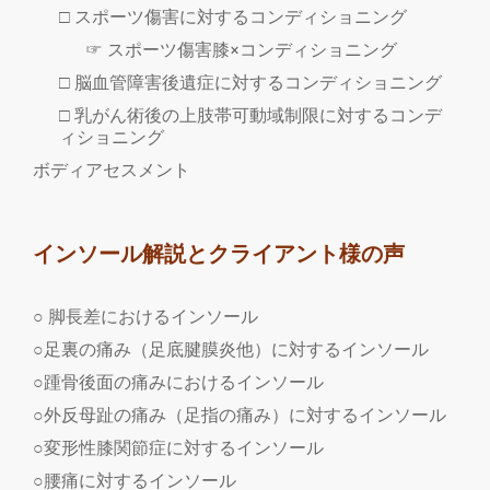
□ スポーツ傷害に対するコンディショニング
☞ スポーツ傷害膝×コンディショニング
□ 脳血管障害後遺症に対するコンディショニング
□ 乳がん術後の上肢帯可動域制限に対するコンデ
ィショニング
ボディアセスメント
インソール解説とクライアント様の声
○ 脚長差におけるインソール
○足裏の痛み（足底腱膜炎他）に対するインソール
○踵骨後面の痛みにおけるインソール
○外反母趾の痛み（足指の痛み）に対するインソール
○変形性膝関節症に対するインソール
○腰痛に対するインソール