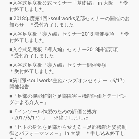
■入谷式足底板公式セミナー「基礎編」 in 大阪 ＊受
付終了しました
■ 2018年度第1回i-soul works足部セミナーの開催のお
知らせ ＊受付終了しました
■入谷足底板『導入編』セミナー2018 開催要項 ＊受
付終了しました
■入谷式足底板『導入編』セミナー2018開催要項
＊受付終了しました
■入谷式足底板『導入編』セミナー開催要項
＊受付終了しました
■第1回i-soul works主催ハンズオンセミナー（6/17）
開催報告
■『足部の機能解剖と足部障害～機能評価とテーピン
グによる介入～』
■『インソール作製のための評価と処方
（2017/6/17）』 ※終了しました
■『ヒトの身体を足部から変える – 足部機能と姿勢制
御とパフォーマンス – 』 in 大阪 ＊申し込み終了し