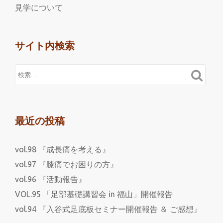
見学について
サイト内検索
最近の投稿
vol.98 『成長痛を考える』
vol.97 『膝痛でお困りの方』
vol.96 『活動報告』
VOL.95 「足部基礎講習会 in 福山」開催報告
vol.94 『入谷式足底板セミナー開催報告 ＆ ご感想』