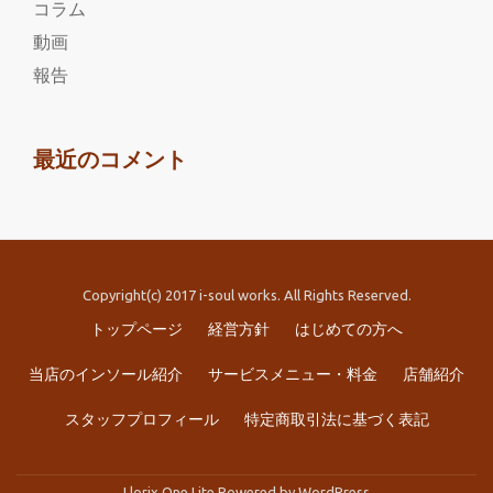
コラム
動画
報告
最近のコメント
Copyright(c) 2017 i-soul works. All Rights Reserved.
第
トップページ
経営方針
はじめての方へ
2
当店のインソール紹介
サービスメニュー・料金
店舗紹介
メ
スタッフプロフィール
特定商取引法に基づく表記
ニ
Llorix One Lite
Powered by
WordPress