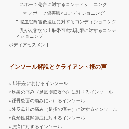
□ スポーツ傷害に対するコンディショニング
☞ スポーツ傷害膝×コンディショニング
□ 脳血管障害後遺症に対するコンディショニング
□ 乳がん術後の上肢帯可動域制限に対するコンデ
ィショニング
ボディアセスメント
インソール解説とクライアント様の声
○ 脚長差におけるインソール
○足裏の痛み（足底腱膜炎他）に対するインソール
○踵骨後面の痛みにおけるインソール
○外反母趾の痛み（足指の痛み）に対するインソール
○変形性膝関節症に対するインソール
○腰痛に対するインソール