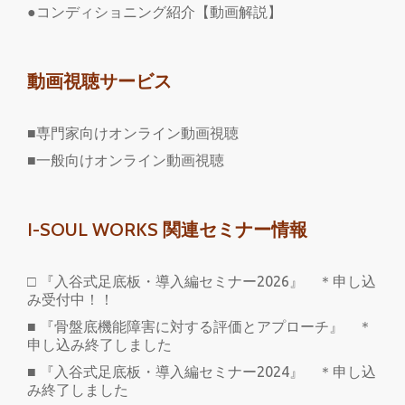
●コンディショニング紹介【動画解説】
動画視聴サービス
■専門家向けオンライン動画視聴
■一般向けオンライン動画視聴
I-SOUL WORKS 関連セミナー情報
□ 『入谷式足底板・導入編セミナー2026』 ＊申し込
み受付中！！
■ 『骨盤底機能障害に対する評価とアプローチ』 ＊
申し込み終了しました
■ 『入谷式足底板・導入編セミナー2024』 ＊申し込
み終了しました