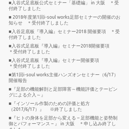
■入谷式足底板公式セミナー「基礎編」 in 大阪 ＊受
付終了しました
■ 2018年度第1回i-soul works足部セミナーの開催のお
知らせ ＊受付終了しました
■入谷足底板『導入編』セミナー2018 開催要項 ＊受
付終了しました
■入谷式足底板『導入編』セミナー2018開催要項
＊受付終了しました
■入谷式足底板『導入編』セミナー開催要項
＊受付終了しました
■第1回i-soul works主催ハンズオンセミナー（6/17）
開催報告
■『足部の機能解剖と足部障害～機能評価とテーピン
グによる介入～』
■『インソール作製のための評価と処方
（2017/6/17）』 ※終了しました
■『ヒトの身体を足部から変える – 足部機能と姿勢制
御とパフォーマンス – 』 in 大阪 ＊申し込み終了し