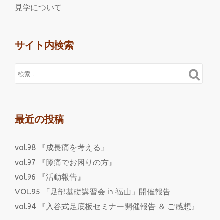
見学について
サイト内検索
最近の投稿
vol.98 『成長痛を考える』
vol.97 『膝痛でお困りの方』
vol.96 『活動報告』
VOL.95 「足部基礎講習会 in 福山」開催報告
vol.94 『入谷式足底板セミナー開催報告 ＆ ご感想』