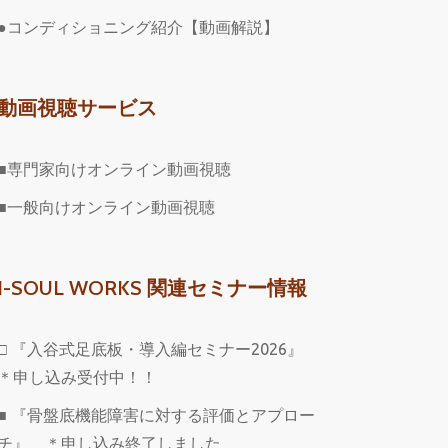
●コンディショニング紹介【動画解説】
動画視聴サービス
■専門家向けオンライン動画視聴
■一般向けオンライン動画視聴
I-SOUL WORKS 関連セミナー情報
□ 『入谷式足底板・導入編セミナー2026』
＊申し込み受付中！！
■ 『骨盤底機能障害に対する評価とアプロー
チ』 ＊申し込み終了しました