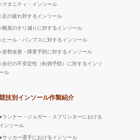
○マタニティ・インソール
○足の疲れ対するインソール
○靴底のすり減りに対するインソール
○ヒール・パンプスに対するインソール
○姿勢改善・障害予防に対するインソール
○歩行の不安定性（転倒予防）に対するインソ
ール
競技別インソール作製紹介
●ランナー・ジョガー・スプリンターにおける
インソール
●サッカー選手におけるインソール