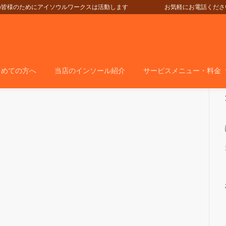
の皆様のためにアイソウルワークスは活動します
お気軽にお電話ください＞＞＞05
じめての方へ
当店のインソール紹介
サービスメニュー・料金