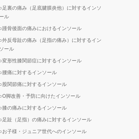
○足裏の痛み（足底腱膜炎他）に対するインソ
ール
○踵骨後面の痛みにおけるインソール
○外反母趾の痛み（足指の痛み）に対するイン
ソール
○変形性膝関節症に対するインソール
○腰痛に対するインソール
○股関節痛に対するインソール
○O脚改善・予防に向けたインソール
○膝の痛みに対するインソール
○足趾（足指）の痛みに対するインソール
○お子様・ジュニア世代へのインソール