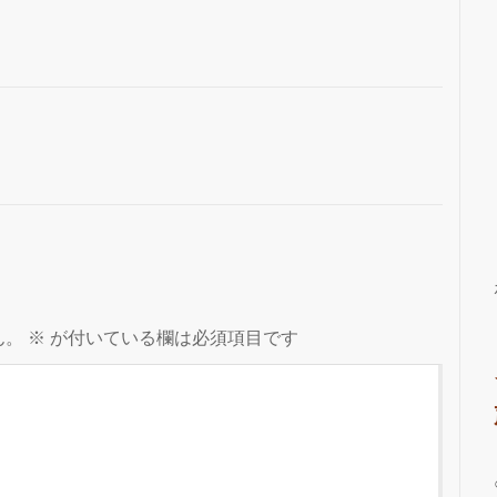
ん。
※
が付いている欄は必須項目です