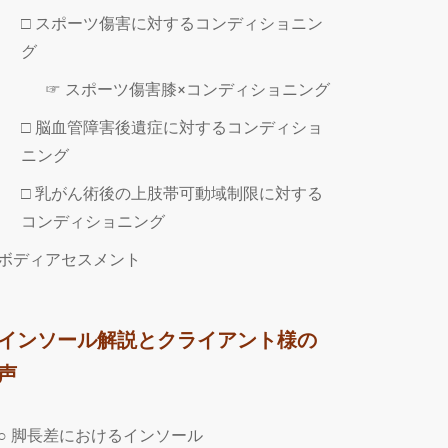
□ スポーツ傷害に対するコンディショニン
グ
☞ スポーツ傷害膝×コンディショニング
□ 脳血管障害後遺症に対するコンディショ
ニング
□ 乳がん術後の上肢帯可動域制限に対する
コンディショニング
ボディアセスメント
インソール解説とクライアント様の
声
○ 脚長差におけるインソール