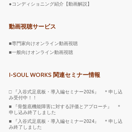
●コンディショニング紹介【動画解説】
動画視聴サービス
■専門家向けオンライン動画視聴
■一般向けオンライン動画視聴
I-SOUL WORKS 関連セミナー情報
□ 『入谷式足底板・導入編セミナー2026』 ＊申し込
み受付中！！
■ 『骨盤底機能障害に対する評価とアプローチ』 ＊
申し込み終了しました
■ 『入谷式足底板・導入編セミナー2024』 ＊申し込
み終了しました