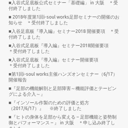
■入谷式足底板公式セミナー「基礎編」 in 大阪 ＊受
付終了しました
■ 2018年度第1回i-soul works足部セミナーの開催のお
知らせ ＊受付終了しました
■入谷足底板『導入編』セミナー2018 開催要項 ＊受
付終了しました
■入谷式足底板『導入編』セミナー2018開催要項
＊受付終了しました
■入谷式足底板『導入編』セミナー開催要項
＊受付終了しました
■第1回i-soul works主催ハンズオンセミナー（6/17）
開催報告
■『足部の機能解剖と足部障害～機能評価とテーピン
グによる介入～』
■『インソール作製のための評価と処方
（2017/6/17）』 ※終了しました
■『ヒトの身体を足部から変える – 足部機能と姿勢制
御とパフォーマンス – 』 in 大阪 ＊申し込み終了し