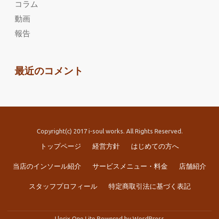
コラム
動画
報告
最近のコメント
Copyright(c) 2017 i-soul works. All Rights Reserved.
第
トップページ
経営方針
はじめての方へ
2
当店のインソール紹介
サービスメニュー・料金
店舗紹介
メ
スタッフプロフィール
特定商取引法に基づく表記
ニ
Llorix One Lite
Powered by
WordPress