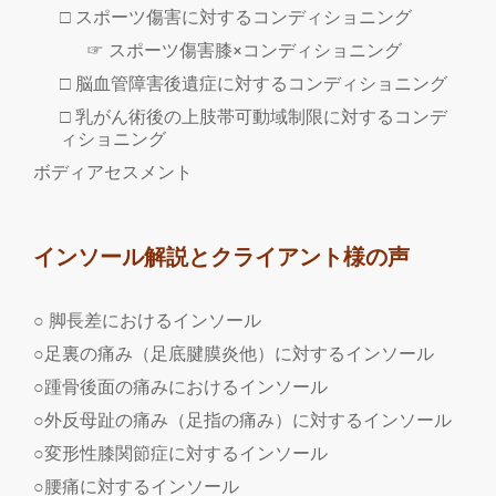
□ スポーツ傷害に対するコンディショニング
☞ スポーツ傷害膝×コンディショニング
□ 脳血管障害後遺症に対するコンディショニング
□ 乳がん術後の上肢帯可動域制限に対するコンデ
ィショニング
ボディアセスメント
インソール解説とクライアント様の声
○ 脚長差におけるインソール
○足裏の痛み（足底腱膜炎他）に対するインソール
○踵骨後面の痛みにおけるインソール
○外反母趾の痛み（足指の痛み）に対するインソール
○変形性膝関節症に対するインソール
○腰痛に対するインソール