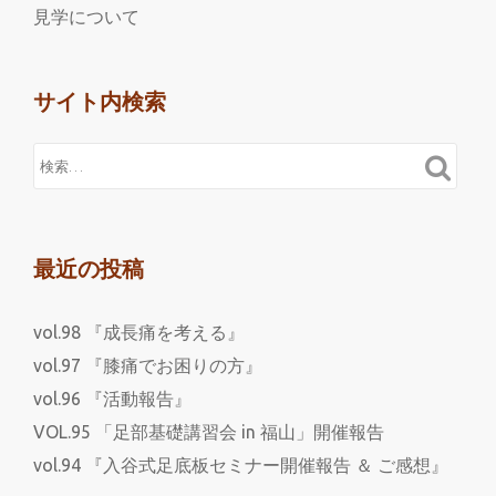
見学について
サイト内検索
最近の投稿
vol.98 『成長痛を考える』
vol.97 『膝痛でお困りの方』
vol.96 『活動報告』
VOL.95 「足部基礎講習会 in 福山」開催報告
vol.94 『入谷式足底板セミナー開催報告 ＆ ご感想』