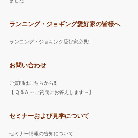
ました
ランニング・ジョギング愛好家の皆様へ
ランニング・ジョギング愛好家必見!!
お問い合わせ
ご質問はこちらから!!
【 Q & A ～ご質問にお答えします～】
セミナーおよび見学について
セミナー情報の告知について