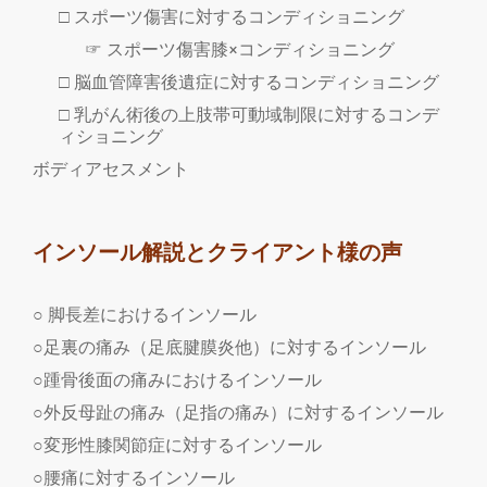
□ スポーツ傷害に対するコンディショニング
☞ スポーツ傷害膝×コンディショニング
□ 脳血管障害後遺症に対するコンディショニング
□ 乳がん術後の上肢帯可動域制限に対するコンデ
ィショニング
ボディアセスメント
インソール解説とクライアント様の声
○ 脚長差におけるインソール
○足裏の痛み（足底腱膜炎他）に対するインソール
○踵骨後面の痛みにおけるインソール
○外反母趾の痛み（足指の痛み）に対するインソール
○変形性膝関節症に対するインソール
○腰痛に対するインソール