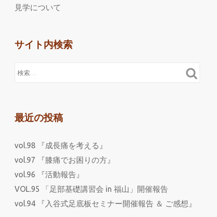
見学について
サイト内検索
最近の投稿
vol.98 『成長痛を考える』
vol.97 『膝痛でお困りの方』
vol.96 『活動報告』
VOL.95 「足部基礎講習会 in 福山」開催報告
vol.94 『入谷式足底板セミナー開催報告 ＆ ご感想』