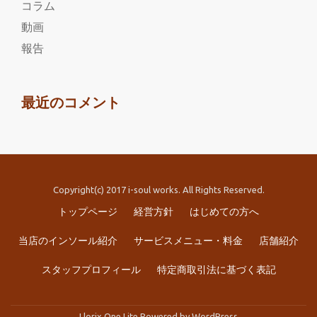
コラム
動画
報告
最近のコメント
Copyright(c) 2017 i-soul works. All Rights Reserved.
第
トップページ
経営方針
はじめての方へ
2
当店のインソール紹介
サービスメニュー・料金
店舗紹介
メ
スタッフプロフィール
特定商取引法に基づく表記
ニ
Llorix One Lite
Powered by
WordPress