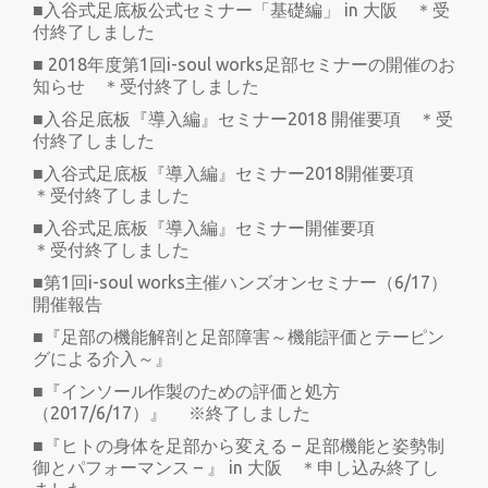
■入谷式足底板公式セミナー「基礎編」 in 大阪 ＊受
付終了しました
■ 2018年度第1回i-soul works足部セミナーの開催のお
知らせ ＊受付終了しました
■入谷足底板『導入編』セミナー2018 開催要項 ＊受
付終了しました
■入谷式足底板『導入編』セミナー2018開催要項
＊受付終了しました
■入谷式足底板『導入編』セミナー開催要項
＊受付終了しました
■第1回i-soul works主催ハンズオンセミナー（6/17）
開催報告
■『足部の機能解剖と足部障害～機能評価とテーピン
グによる介入～』
■『インソール作製のための評価と処方
（2017/6/17）』 ※終了しました
■『ヒトの身体を足部から変える – 足部機能と姿勢制
御とパフォーマンス – 』 in 大阪 ＊申し込み終了し