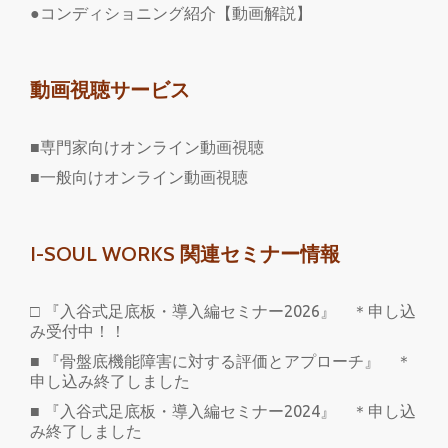
●コンディショニング紹介【動画解説】
動画視聴サービス
■専門家向けオンライン動画視聴
■一般向けオンライン動画視聴
I-SOUL WORKS 関連セミナー情報
□ 『入谷式足底板・導入編セミナー2026』 ＊申し込
み受付中！！
■ 『骨盤底機能障害に対する評価とアプローチ』 ＊
申し込み終了しました
■ 『入谷式足底板・導入編セミナー2024』 ＊申し込
み終了しました