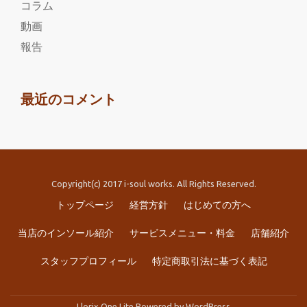
コラム
動画
報告
最近のコメント
Copyright(c) 2017 i-soul works. All Rights Reserved.
第
トップページ
経営方針
はじめての方へ
2
当店のインソール紹介
サービスメニュー・料金
店舗紹介
メ
スタッフプロフィール
特定商取引法に基づく表記
ニ
Llorix One Lite
Powered by
WordPress