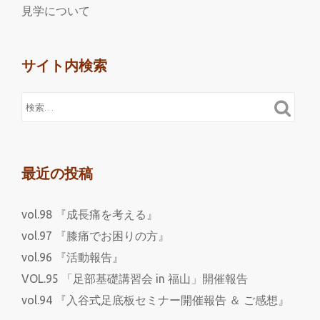
見学について
サイト内検索
最近の投稿
vol.98 『成長痛を考える』
vol.97 『膝痛でお困りの方』
vol.96 『活動報告』
VOL.95 「足部基礎講習会 in 福山」開催報告
vol.94 『入谷式足底板セミナー開催報告 ＆ ご感想』