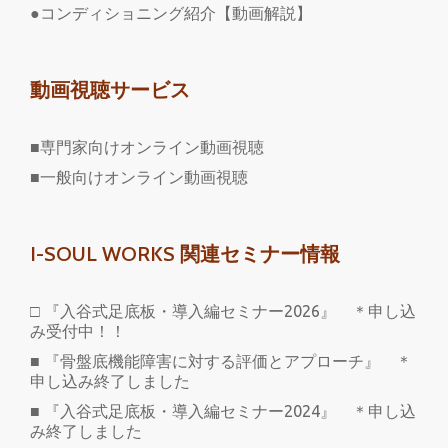
●コンディショニング紹介【動画解説】
動画視聴サービス
■専門家向けオンライン動画視聴
■一般向けオンライン動画視聴
I-SOUL WORKS 関連セミナー情報
□ 『入谷式足底板・導入編セミナー2026』 ＊申し込
み受付中！！
■ 『骨盤底機能障害に対する評価とアプローチ』 ＊
申し込み終了しました
■ 『入谷式足底板・導入編セミナー2024』 ＊申し込
み終了しました