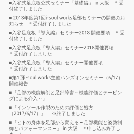
■入谷式足底板公式セミナー「基礎編」 in 大阪 ＊受
付終了しました
■ 2018年度第1回i-soul works足部セミナーの開催のお
知らせ ＊受付終了しました
■入谷足底板『導入編』セミナー2018 開催要項 ＊受
付終了しました
■入谷式足底板『導入編』セミナー2018開催要項
＊受付終了しました
■入谷式足底板『導入編』セミナー開催要項
＊受付終了しました
■第1回i-soul works主催ハンズオンセミナー（6/17）
開催報告
■『足部の機能解剖と足部障害～機能評価とテーピン
グによる介入～』
■『インソール作製のための評価と処方
（2017/6/17）』 ※終了しました
■『ヒトの身体を足部から変える – 足部機能と姿勢制
御とパフォーマンス – 』 in 大阪 ＊申し込み終了し