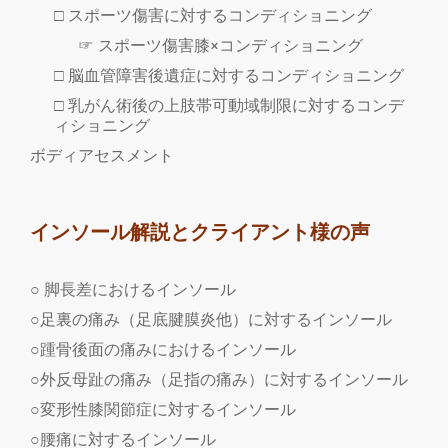
□ スポーツ傷害に対するコンディショニング
☞ スポーツ傷害膝×コンディショニング
□ 脳血管障害後遺症に対するコンディショニング
□ 乳がん術後の上肢帯可動域制限に対するコンデ
ィショニング
ボディアセスメント
インソール解説とクライアント様の声
○ 脚長差におけるインソール
○足裏の痛み（足底腱膜炎他）に対するインソール
○踵骨後面の痛みにおけるインソール
○外反母趾の痛み（足指の痛み）に対するインソール
○変形性膝関節症に対するインソール
○腰痛に対するインソール