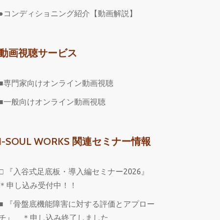
●コンディショニング紹介【動画解説】
動画視聴サービス
■専門家向けオンライン動画視聴
■一般向けオンライン動画視聴
I-SOUL WORKS 関連セミナー情報
□ 『入谷式足底板・導入編セミナー2026』
＊申し込み受付中！！
■ 『骨盤底機能障害に対する評価とアプロー
チ』 ＊申し込み終了しました