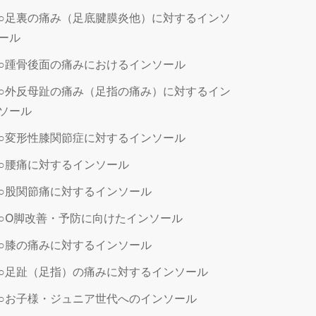
○足裏の痛み（足底腱膜炎他）に対するインソ
ール
○踵骨後面の痛みにおけるインソール
○外反母趾の痛み（足指の痛み）に対するイン
ソール
○変形性膝関節症に対するインソール
○腰痛に対するインソール
○股関節痛に対するインソール
○O脚改善・予防に向けたインソール
○膝の痛みに対するインソール
○足趾（足指）の痛みに対するインソール
○お子様・ジュニア世代へのインソール