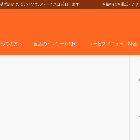
の皆様のためにアイソウルワークスは活動します
お気軽にお電話ください＞＞＞05
じめての方へ
当店のインソール紹介
サービスメニュー・料金