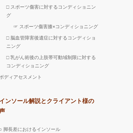
□ スポーツ傷害に対するコンディショニン
グ
☞ スポーツ傷害膝×コンディショニング
□ 脳血管障害後遺症に対するコンディショ
ニング
□ 乳がん術後の上肢帯可動域制限に対する
コンディショニング
ボディアセスメント
インソール解説とクライアント様の
声
○ 脚長差におけるインソール