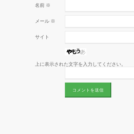
名前
※
メール
※
サイト
上に表示された文字を入力してください。