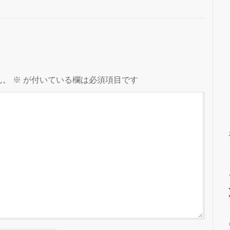
ん。
※
が付いている欄は必須項目です