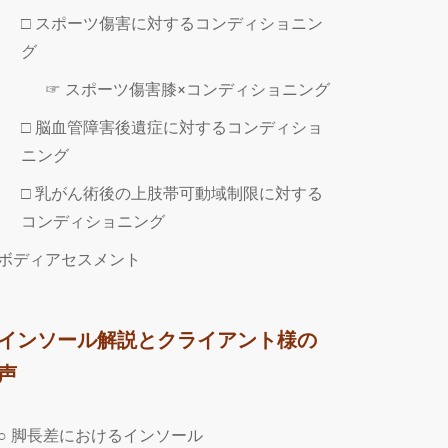
□ スポーツ傷害に対するコンディショニン
グ
☞ スポーツ傷害膝×コンディショニング
□ 脳血管障害後遺症に対するコンディショ
ニング
□ 乳がん術後の上肢帯可動域制限に対する
コンディショニング
ボディアセスメント
インソール解説とクライアント様の
声
○ 脚長差におけるインソール