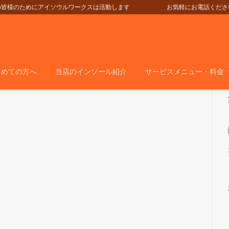
の皆様のためにアイソウルワークスは活動します
お気軽にお電話ください＞＞＞05
じめての方へ
当店のインソール紹介
サービスメニュー・料金