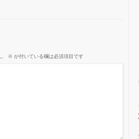
ん。
※
が付いている欄は必須項目です