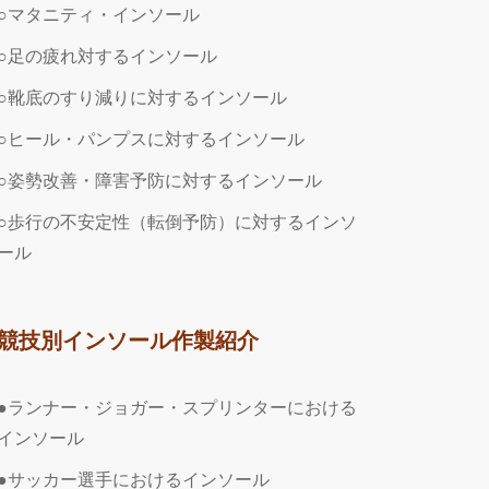
○マタニティ・インソール
○足の疲れ対するインソール
○靴底のすり減りに対するインソール
○ヒール・パンプスに対するインソール
○姿勢改善・障害予防に対するインソール
○歩行の不安定性（転倒予防）に対するインソ
ール
競技別インソール作製紹介
●ランナー・ジョガー・スプリンターにおける
インソール
●サッカー選手におけるインソール