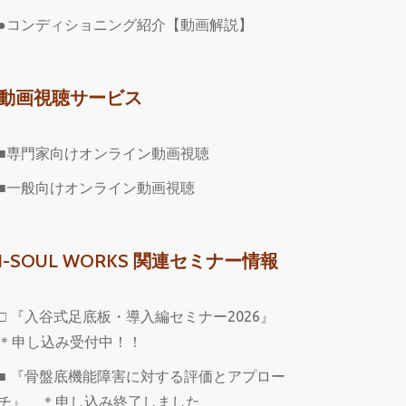
●コンディショニング紹介【動画解説】
動画視聴サービス
■専門家向けオンライン動画視聴
■一般向けオンライン動画視聴
I-SOUL WORKS 関連セミナー情報
□ 『入谷式足底板・導入編セミナー2026』
＊申し込み受付中！！
■ 『骨盤底機能障害に対する評価とアプロー
チ』 ＊申し込み終了しました