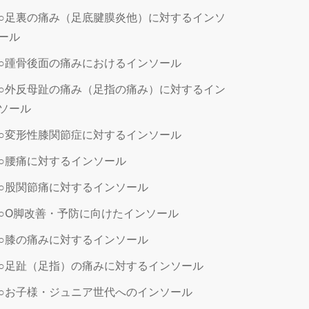
○足裏の痛み（足底腱膜炎他）に対するインソ
ール
○踵骨後面の痛みにおけるインソール
○外反母趾の痛み（足指の痛み）に対するイン
ソール
○変形性膝関節症に対するインソール
○腰痛に対するインソール
○股関節痛に対するインソール
○O脚改善・予防に向けたインソール
○膝の痛みに対するインソール
○足趾（足指）の痛みに対するインソール
○お子様・ジュニア世代へのインソール