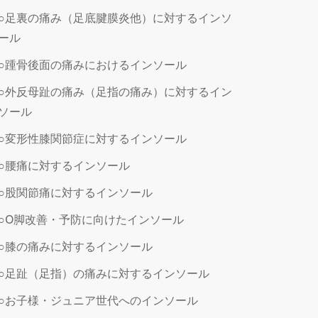
○足裏の痛み（足底腱膜炎他）に対するインソ
ール
○踵骨後面の痛みにおけるインソール
○外反母趾の痛み（足指の痛み）に対するイン
ソール
○変形性膝関節症に対するインソール
○腰痛に対するインソール
○股関節痛に対するインソール
○O脚改善・予防に向けたインソール
○膝の痛みに対するインソール
○足趾（足指）の痛みに対するインソール
○お子様・ジュニア世代へのインソール