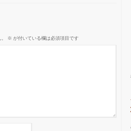
ん。
※
が付いている欄は必須項目です