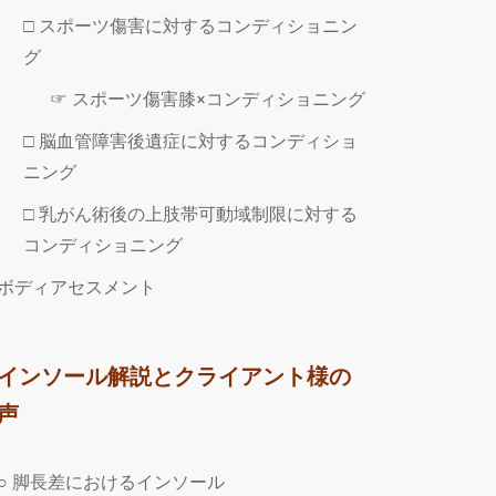
□ スポーツ傷害に対するコンディショニン
グ
☞ スポーツ傷害膝×コンディショニング
□ 脳血管障害後遺症に対するコンディショ
ニング
□ 乳がん術後の上肢帯可動域制限に対する
コンディショニング
ボディアセスメント
インソール解説とクライアント様の
声
○ 脚長差におけるインソール