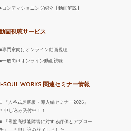
●コンディショニング紹介【動画解説】
動画視聴サービス
■専門家向けオンライン動画視聴
■一般向けオンライン動画視聴
I-SOUL WORKS 関連セミナー情報
□ 『入谷式足底板・導入編セミナー2026』
＊申し込み受付中！！
■ 『骨盤底機能障害に対する評価とアプロー
チ』 ＊申し込み終了しました