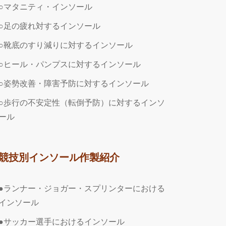
○マタニティ・インソール
○足の疲れ対するインソール
○靴底のすり減りに対するインソール
○ヒール・パンプスに対するインソール
○姿勢改善・障害予防に対するインソール
○歩行の不安定性（転倒予防）に対するインソ
ール
競技別インソール作製紹介
●ランナー・ジョガー・スプリンターにおける
インソール
●サッカー選手におけるインソール