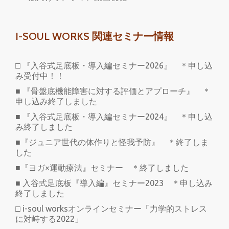
I-SOUL WORKS 関連セミナー情報
□ 『入谷式足底板・導入編セミナー2026』 ＊申し込
み受付中！！
■ 『骨盤底機能障害に対する評価とアプローチ』 ＊
申し込み終了しました
■ 『入谷式足底板・導入編セミナー2024』 ＊申し込
み終了しました
■『ジュニア世代の体作りと怪我予防』 ＊終了しま
した
■『ヨガ×運動療法』セミナー ＊終了しました
■ 入谷式足底板『導入編』セミナー2023 ＊申し込み
終了しました
□ i-soul worksオンラインセミナー「力学的ストレス
に対峙する2022」