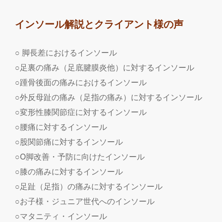
インソール解説とクライアント様の声
○ 脚長差におけるインソール
○足裏の痛み（足底腱膜炎他）に対するインソール
○踵骨後面の痛みにおけるインソール
○外反母趾の痛み（足指の痛み）に対するインソール
○変形性膝関節症に対するインソール
○腰痛に対するインソール
○股関節痛に対するインソール
○O脚改善・予防に向けたインソール
○膝の痛みに対するインソール
○足趾（足指）の痛みに対するインソール
○お子様・ジュニア世代へのインソール
○マタニティ・インソール