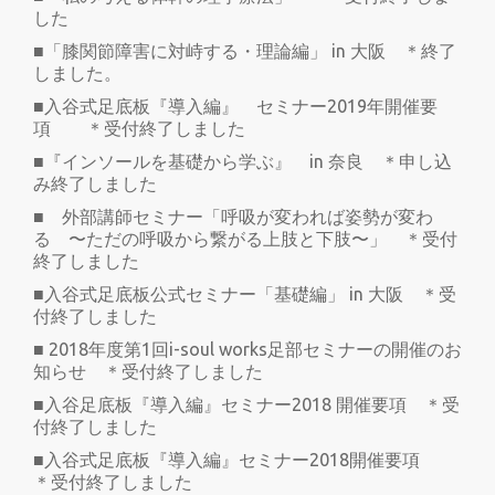
した
■「膝関節障害に対峙する・理論編」 in 大阪 ＊終了
しました。
■入谷式足底板『導入編』 セミナー2019年開催要
項 ＊受付終了しました
■『インソールを基礎から学ぶ』 in 奈良 ＊申し込
み終了しました
■ 外部講師セミナー「呼吸が変われば姿勢が変わ
る 〜ただの呼吸から繋がる上肢と下肢〜」 ＊受付
終了しました
■入谷式足底板公式セミナー「基礎編」 in 大阪 ＊受
付終了しました
■ 2018年度第1回i-soul works足部セミナーの開催のお
知らせ ＊受付終了しました
■入谷足底板『導入編』セミナー2018 開催要項 ＊受
付終了しました
■入谷式足底板『導入編』セミナー2018開催要項
＊受付終了しました