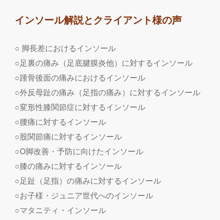
インソール解説とクライアント様の声
○ 脚長差におけるインソール
○足裏の痛み（足底腱膜炎他）に対するインソール
○踵骨後面の痛みにおけるインソール
○外反母趾の痛み（足指の痛み）に対するインソール
○変形性膝関節症に対するインソール
○腰痛に対するインソール
○股関節痛に対するインソール
○O脚改善・予防に向けたインソール
○膝の痛みに対するインソール
○足趾（足指）の痛みに対するインソール
○お子様・ジュニア世代へのインソール
○マタニティ・インソール