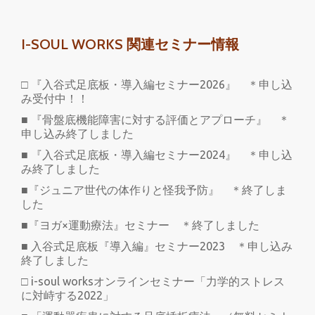
I-SOUL WORKS 関連セミナー情報
□ 『入谷式足底板・導入編セミナー2026』 ＊申し込
み受付中！！
■ 『骨盤底機能障害に対する評価とアプローチ』 ＊
申し込み終了しました
■ 『入谷式足底板・導入編セミナー2024』 ＊申し込
み終了しました
■『ジュニア世代の体作りと怪我予防』 ＊終了しま
した
■『ヨガ×運動療法』セミナー ＊終了しました
■ 入谷式足底板『導入編』セミナー2023 ＊申し込み
終了しました
□ i-soul worksオンラインセミナー「力学的ストレス
に対峙する2022」