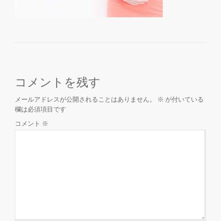
を
切
り
コメントを残す
替
メールアドレスが公開されることはありません。
※
が付いている
欄は必須項目です
え
コメント
※