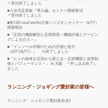
＊受付終了しました
■入谷式足底板『導入編』セミナー開催要項
＊受付終了しました
■第1回i-soul works主催ハンズオンセミナー（6/17）
開催報告
■『足部の機能解剖と足部障害～機能評価とテーピン
グによる介入～』
■『インソール作製のための評価と処方
（2017/6/17）』 ※終了しました
■『ヒトの身体を足部から変える – 足部機能と姿勢制
御とパフォーマンス – 』 in 大阪 ＊申し込み終了し
ました
ランニング・ジョギング愛好家の皆様へ
ランニング・ジョギング愛好家必見!!