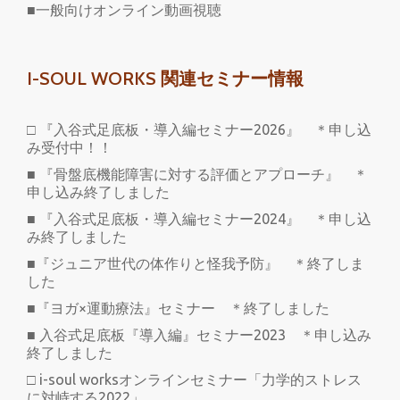
■一般向けオンライン動画視聴
I-SOUL WORKS 関連セミナー情報
□ 『入谷式足底板・導入編セミナー2026』 ＊申し込
み受付中！！
■ 『骨盤底機能障害に対する評価とアプローチ』 ＊
申し込み終了しました
■ 『入谷式足底板・導入編セミナー2024』 ＊申し込
み終了しました
■『ジュニア世代の体作りと怪我予防』 ＊終了しま
した
■『ヨガ×運動療法』セミナー ＊終了しました
■ 入谷式足底板『導入編』セミナー2023 ＊申し込み
終了しました
□ i-soul worksオンラインセミナー「力学的ストレス
に対峙する2022」