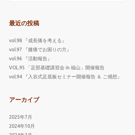
最近の投稿
vol.98 『成長痛を考える』
vol.97 『膝痛でお困りの方』
vol.96 『活動報告』
VOL.95 「足部基礎講習会 in 福山」開催報告
vol.94 『入谷式足底板セミナー開催報告 ＆ ご感想』
アーカイブ
2025年7月
2024年10月