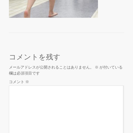
を
切
り
コメントを残す
替
メールアドレスが公開されることはありません。
※
が付いている
え
欄は必須項目です
コメント
※