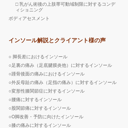
□ 乳がん術後の上肢帯可動域制限に対するコンデ
ィショニング
ボディアセスメント
インソール解説とクライアント様の声
○ 脚長差におけるインソール
○足裏の痛み（足底腱膜炎他）に対するインソール
○踵骨後面の痛みにおけるインソール
○外反母趾の痛み（足指の痛み）に対するインソール
○変形性膝関節症に対するインソール
○腰痛に対するインソール
○股関節痛に対するインソール
○O脚改善・予防に向けたインソール
○膝の痛みに対するインソール