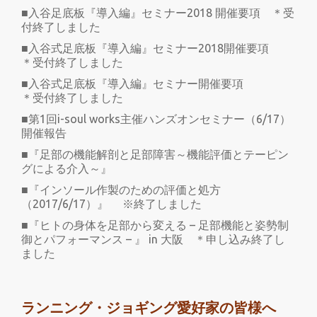
■入谷足底板『導入編』セミナー2018 開催要項 ＊受
付終了しました
■入谷式足底板『導入編』セミナー2018開催要項
＊受付終了しました
■入谷式足底板『導入編』セミナー開催要項
＊受付終了しました
■第1回i-soul works主催ハンズオンセミナー（6/17）
開催報告
■『足部の機能解剖と足部障害～機能評価とテーピン
グによる介入～』
■『インソール作製のための評価と処方
（2017/6/17）』 ※終了しました
■『ヒトの身体を足部から変える – 足部機能と姿勢制
御とパフォーマンス – 』 in 大阪 ＊申し込み終了し
ました
ランニング・ジョギング愛好家の皆様へ