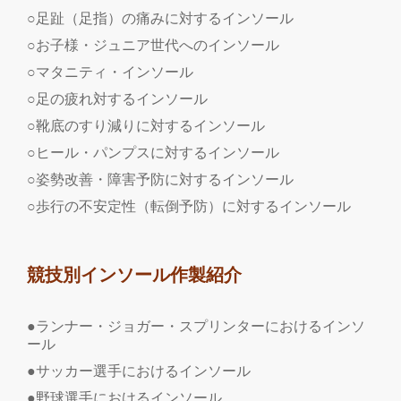
○足趾（足指）の痛みに対するインソール
○お子様・ジュニア世代へのインソール
○マタニティ・インソール
○足の疲れ対するインソール
○靴底のすり減りに対するインソール
○ヒール・パンプスに対するインソール
○姿勢改善・障害予防に対するインソール
○歩行の不安定性（転倒予防）に対するインソール
競技別インソール作製紹介
●ランナー・ジョガー・スプリンターにおけるインソ
ール
●サッカー選手におけるインソール
●野球選手におけるインソール