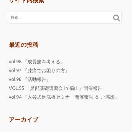
サイト内検索
最近の投稿
vol.98 『成長痛を考える』
vol.97 『膝痛でお困りの方』
vol.96 『活動報告』
VOL.95 「足部基礎講習会 in 福山」開催報告
vol.94 『入谷式足底板セミナー開催報告 ＆ ご感想』
アーカイブ