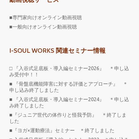
■専門家向けオンライン動画視聴
■一般向けオンライン動画視聴
I-SOUL WORKS 関連セミナー情報
□ 『入谷式足底板・導入編セミナー2026』 ＊申し込
み受付中！！
■ 『骨盤底機能障害に対する評価とアプローチ』 ＊
申し込み終了しました
■ 『入谷式足底板・導入編セミナー2024』 ＊申し込
み終了しました
■『ジュニア世代の体作りと怪我予防』 ＊終了しま
した
■『ヨガ×運動療法』セミナー ＊終了しました