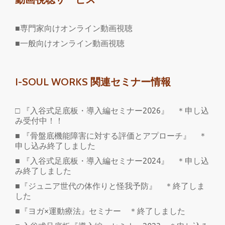
■専門家向けオンライン動画視聴
■一般向けオンライン動画視聴
I-SOUL WORKS 関連セミナー情報
□ 『入谷式足底板・導入編セミナー2026』 ＊申し込
み受付中！！
■ 『骨盤底機能障害に対する評価とアプローチ』 ＊
申し込み終了しました
■ 『入谷式足底板・導入編セミナー2024』 ＊申し込
み終了しました
■『ジュニア世代の体作りと怪我予防』 ＊終了しま
した
■『ヨガ×運動療法』セミナー ＊終了しました