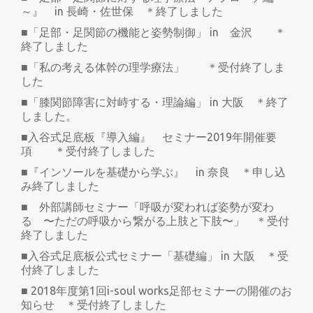
～』 in 長崎・佐世保 ＊終了しました
■「足部・足関節の機能と姿勢制御」 in 金沢 ＊
終了しました
■「私の考える体幹の理学療法」 ＊受付終了しま
した
■「膝関節障害に対峙する・理論編」 in 大阪 ＊終了
しました。
■入谷式足底板『導入編』 セミナー2019年開催要
項 ＊受付終了しました
■『インソールを基礎から学ぶ』 in 奈良 ＊申し込
み終了しました
■ 外部講師セミナー「呼吸が変われば姿勢が変わ
る 〜ただの呼吸から繋がる上肢と下肢〜」 ＊受付
終了しました
■入谷式足底板公式セミナー「基礎編」 in 大阪 ＊受
付終了しました
■ 2018年度第1回i-soul works足部セミナーの開催のお
知らせ ＊受付終了しました