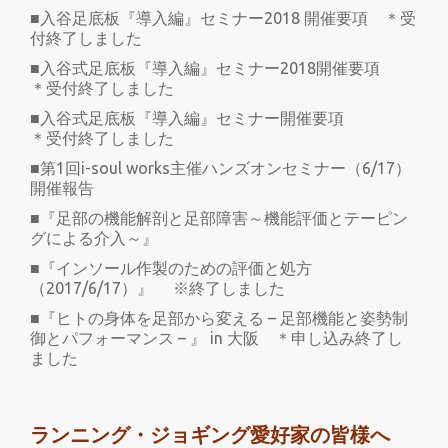
■入谷足底板『導入編』セミナー2018 開催要項 ＊受
付終了しました
■入谷式足底板『導入編』セミナー2018開催要項
＊受付終了しました
■入谷式足底板『導入編』セミナー開催要項
＊受付終了しました
■第1回i-soul works主催ハンズオンセミナー（6/17）
開催報告
■『足部の機能解剖と足部障害～機能評価とテーピン
グによる介入～』
■『インソール作製のための評価と処方
（2017/6/17）』 ※終了しました
■『ヒトの身体を足部から変える – 足部機能と姿勢制
御とパフォーマンス – 』 in 大阪 ＊申し込み終了し
ました
ランニング・ジョギング愛好家の皆様へ