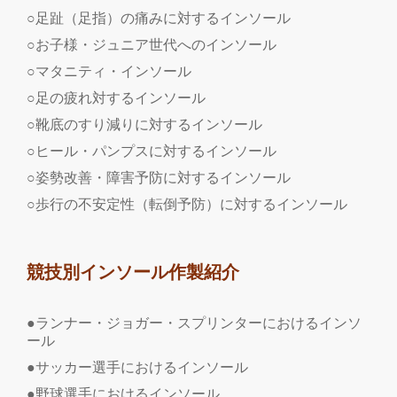
○足趾（足指）の痛みに対するインソール
○お子様・ジュニア世代へのインソール
○マタニティ・インソール
○足の疲れ対するインソール
○靴底のすり減りに対するインソール
○ヒール・パンプスに対するインソール
○姿勢改善・障害予防に対するインソール
○歩行の不安定性（転倒予防）に対するインソール
競技別インソール作製紹介
●ランナー・ジョガー・スプリンターにおけるインソ
ール
●サッカー選手におけるインソール
●野球選手におけるインソール