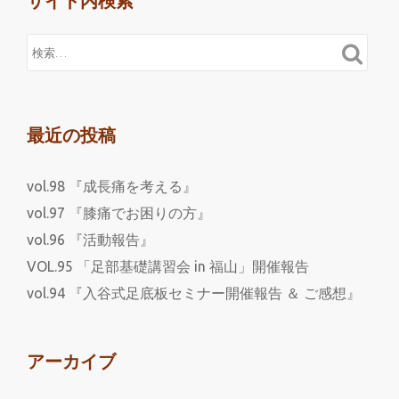
サイト内検索
最近の投稿
vol.98 『成長痛を考える』
vol.97 『膝痛でお困りの方』
vol.96 『活動報告』
VOL.95 「足部基礎講習会 in 福山」開催報告
vol.94 『入谷式足底板セミナー開催報告 ＆ ご感想』
アーカイブ