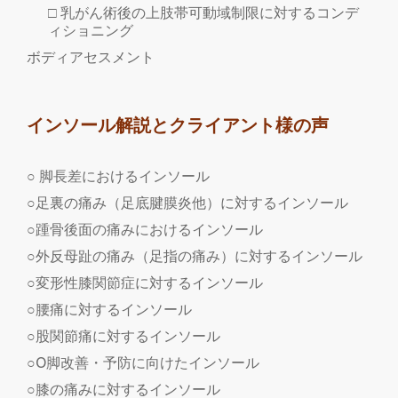
□ 乳がん術後の上肢帯可動域制限に対するコンデ
ィショニング
ボディアセスメント
インソール解説とクライアント様の声
○ 脚長差におけるインソール
○足裏の痛み（足底腱膜炎他）に対するインソール
○踵骨後面の痛みにおけるインソール
○外反母趾の痛み（足指の痛み）に対するインソール
○変形性膝関節症に対するインソール
○腰痛に対するインソール
○股関節痛に対するインソール
○O脚改善・予防に向けたインソール
○膝の痛みに対するインソール