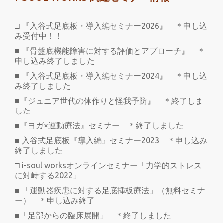
□ 『入谷式足底板・導入編セミナー2026』 ＊申し込
み受付中！！
■ 『骨盤底機能障害に対する評価とアプローチ』 ＊
申し込み終了しました
■ 『入谷式足底板・導入編セミナー2024』 ＊申し込
み終了しました
■『ジュニア世代の体作りと怪我予防』 ＊終了しま
した
■『ヨガ×運動療法』セミナー ＊終了しました
■ 入谷式足底板『導入編』セミナー2023 ＊申し込み
終了しました
□ i-soul worksオンラインセミナー「力学的ストレス
に対峙する2022」
■ 「運動器疾患に対する足底挿板療法」（無料セミナ
ー） ＊申し込み終了
■「足部からの臨床展開」 ＊終了しました