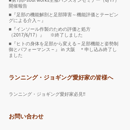
■第1回i-soul works主催ハンズオンセミナー（6/17）
開催報告
■『足部の機能解剖と足部障害～機能評価とテーピン
グによる介入～』
■『インソール作製のための評価と処方
（2017/6/17）』 ※終了しました
■『ヒトの身体を足部から変える – 足部機能と姿勢制
御とパフォーマンス – 』 in 大阪 ＊申し込み終了し
ました
ランニング・ジョギング愛好家の皆様へ
ランニング・ジョギング愛好家必見!!
お問い合わせ