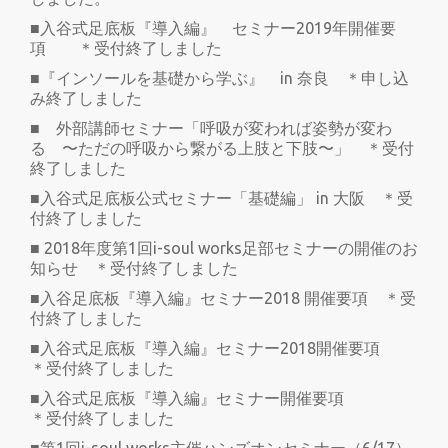
■入谷式足底板『導入編』 セミナー2019年開催要
項 ＊受付終了しました
■『インソールを基礎から学ぶ』 in 奈良 ＊申し込
み終了しました
■ 外部講師セミナー「呼吸が変われば姿勢が変わ
る 〜ただの呼吸から繋がる上肢と下肢〜」 ＊受付
終了しました
■入谷式足底板公式セミナー「基礎編」 in 大阪 ＊受
付終了しました
■ 2018年度第1回i-soul works足部セミナーの開催のお
知らせ ＊受付終了しました
■入谷足底板『導入編』セミナー2018 開催要項 ＊受
付終了しました
■入谷式足底板『導入編』セミナー2018開催要項
＊受付終了しました
■入谷式足底板『導入編』セミナー開催要項
＊受付終了しました