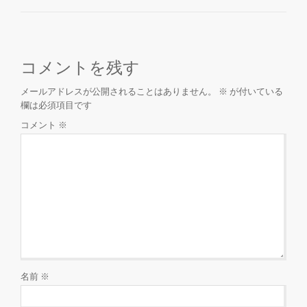
を
切
コメントを残す
メールアドレスが公開されることはありません。
※
が付いている
り
欄は必須項目です
替
コメント
※
え
名前
※