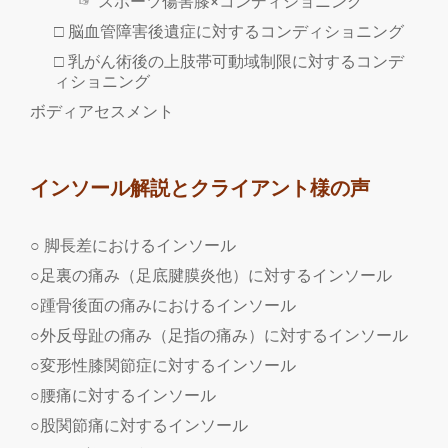
☞ スポーツ傷害膝×コンディショニング
□ 脳血管障害後遺症に対するコンディショニング
□ 乳がん術後の上肢帯可動域制限に対するコンデ
ィショニング
ボディアセスメント
インソール解説とクライアント様の声
○ 脚長差におけるインソール
○足裏の痛み（足底腱膜炎他）に対するインソール
○踵骨後面の痛みにおけるインソール
○外反母趾の痛み（足指の痛み）に対するインソール
○変形性膝関節症に対するインソール
○腰痛に対するインソール
○股関節痛に対するインソール