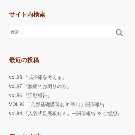
サイト内検索
最近の投稿
vol.98 『成長痛を考える』
vol.97 『膝痛でお困りの方』
vol.96 『活動報告』
VOL.95 「足部基礎講習会 in 福山」開催報告
vol.94 『入谷式足底板セミナー開催報告 ＆ ご感想』