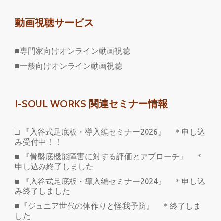
動画視聴サービス
■専門家向けオンライン動画視聴
■一般向けオンライン動画視聴
I-SOUL WORKS 関連セミナー情報
□ 『入谷式足底板・導入編セミナー2026』 ＊申し込
み受付中！！
■ 『骨盤底機能障害に対する評価とアプローチ』 ＊
申し込み終了しました
■ 『入谷式足底板・導入編セミナー2024』 ＊申し込
み終了しました
■『ジュニア世代の体作りと怪我予防』 ＊終了しま
した