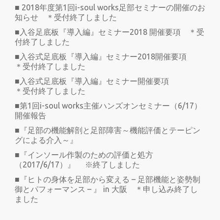
■ 2018年度第1回i-soul works足部セミナーの開催のお
知らせ ＊受付終了しました
■入谷足底板『導入編』セミナー2018 開催要項 ＊受
付終了しました
■入谷式足底板『導入編』セミナー2018開催要項
＊受付終了しました
■入谷式足底板『導入編』セミナー開催要項
＊受付終了しました
■第1回i-soul works主催ハンズオンセミナー（6/17）
開催報告
■『足部の機能解剖と足部障害～機能評価とテーピン
グによる介入～』
■『インソール作製のための評価と処方
（2017/6/17）』 ※終了しました
■『ヒトの身体を足部から変える – 足部機能と姿勢制
御とパフォーマンス – 』 in 大阪 ＊申し込み終了し
ました